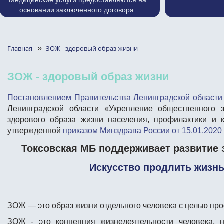
Медицинские услуги предоставляются на
основании заключенного договора.
Главная
»
ЗОЖ - здоровый образ жизни
ЗОЖ - здоровый образ жизни
Постановлением Правительства Ленинградской области
Ленинградской области «Укрепление общественного 
здорового образа жизни населения, профилактики и 
утвержденной
приказом Минздрава России от 15.01.2020 
Токсовская МБ поддерживает развитие э
Искусство продлить жизнь 
ЗОЖ
— это образ жизни отдельного человека с целью пр
ЗОЖ
- это концепция жизнедеятельности человека,