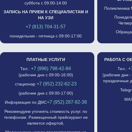
суббота с 09:00-14:00
Поликлиника 
ЗАПИСЬ НА ПРИЕМ К СПЕЦИАЛИСТАМ И
Понедель
НА УЗИ
Четвер
+7 (813) 704-31-57
Обращат
понедельник - пятница с 09:00-17:00
ПЛАТНЫЕ УСЛУГИ
РАБОТА С О
+7 (996) 798-42-84
+
Тел.:
Тел.:
(рабочие дни с 09:00-16:00)
(рабочие дни -
праздничные д
+7 (952) 232-62-23
стационар
Telegr
(рабочие дни с 09:00-17:00)
MAX
+7 (952) 287-92-38
Информация по ДМС
Рекомендуем уточнять стоимость услуг. по
телефонам. Размещенный прейскурант не
является офертой,