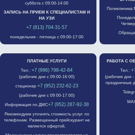
суббота с 09:00-14:00
Поликлиника 
ЗАПИСЬ НА ПРИЕМ К СПЕЦИАЛИСТАМ И
Понедель
НА УЗИ
Четвер
+7 (813) 704-31-57
Обращат
понедельник - пятница с 09:00-17:00
ПЛАТНЫЕ УСЛУГИ
РАБОТА С О
+7 (996) 798-42-84
+
Тел.:
Тел.:
(рабочие дни с 09:00-16:00)
(рабочие дни -
праздничные д
+7 (952) 232-62-23
стационар
Telegr
(рабочие дни с 09:00-17:00)
MAX
+7 (952) 287-92-38
Информация по ДМС
Рекомендуем уточнять стоимость услуг. по
телефонам. Размещенный прейскурант не
является офертой,