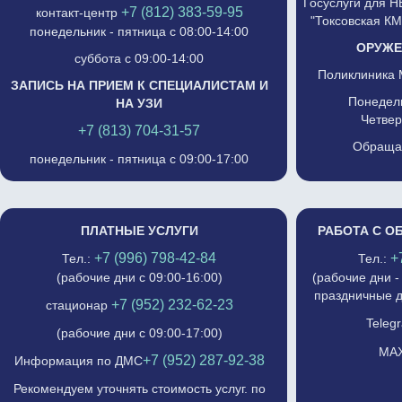
Госуслуги для 
+7 (812) 383-59-95
контакт-центр
"Токсовская К
понедельник - пятница с 08:00-14:00
ОРУЖЕ
суббота с 09:00-14:00
Поликлиника 
ЗАПИСЬ НА ПРИЕМ К СПЕЦИАЛИСТАМ И
Понедель
НА УЗИ
Четвер
+7 (813) 704-31-57
Обращат
понедельник - пятница с 09:00-17:00
ПЛАТНЫЕ УСЛУГИ
РАБОТА С О
+7 (996) 798-42-84
+
Тел.:
Тел.:
(рабочие дни с 09:00-16:00)
(рабочие дни -
праздничные д
+7 (952) 232-62-23
стационар
Telegr
(рабочие дни с 09:00-17:00)
MAX
+7 (952) 287-92-38
Информация по ДМС
Рекомендуем уточнять стоимость услуг. по