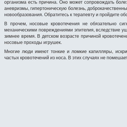
организма есть причина. Оно может сопровождать боле
аневризмы, гипертоническую болезнь, доброкачественны
новообразования. Обратитесь к терапевту и пройдите об
В прочем, носовые кровотечения не обязательно си
механическими повреждениями эпителия, вследствие уш
зимнее время. В детском возрасте причиной кровотече
носовые проходы игрушек.
Многие люди имеют тонкие и ломкие капилляры, искри
частых кровотечений из носа. В этих случаях не помеша