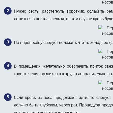
Нужно сесть, расстегнуть воротник, ослабить ре
ложиться в постель нельзя, в этом случае кровь буде
На переносицу следует положить что-то холодное (с
В помещении желательно обеспечить приток свеж
кровотечение возникло в жару, то дополнительно н
Если кровь из носа продолжает идти, то следует
должно быть глубоким, через рот. Процедура продо
рот, ее нужно просто выплёвывать.