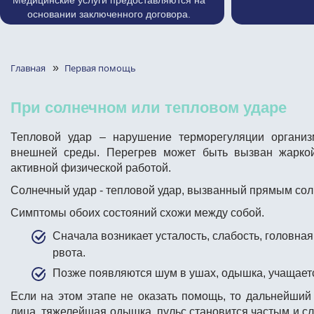
Медицинские услуги предоставляются на
основании заключенного договора.
Главная
»
Первая помощь
При солнечном или тепловом ударе
Тепловой удар
– нарушение терморегуляции организм
внешней среды. Перегрев может быть вызван жаркой
активной физической работой.
Солнечный удар
- тепловой удар, вызванный прямым со
Симптомы
обоих состояний схожи между собой.
Сначала возникает усталость, слабость, головная
рвота.
Позже появляются шум в ушах, одышка, учащаетс
Если на этом этапе не оказать помощь, то дальнейший
лица, тяжелейшая одышка, пульс становится частым и с