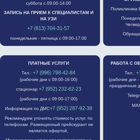
суббота с 09:00-14:00
Поликлиника 
ЗАПИСЬ НА ПРИЕМ К СПЕЦИАЛИСТАМ И
Понедель
НА УЗИ
Четвер
+7 (813) 704-31-57
Обращат
понедельник - пятница с 09:00-17:00
ПЛАТНЫЕ УСЛУГИ
РАБОТА С О
+7 (996) 798-42-84
+
Тел.:
Тел.:
(рабочие дни с 09:00-16:00)
(рабочие дни -
праздничные д
+7 (952) 232-62-23
стационар
Telegr
(рабочие дни с 09:00-17:00)
MAX
+7 (952) 287-92-38
Информация по ДМС
Рекомендуем уточнять стоимость услуг. по
телефонам. Размещенный прейскурант не
является офертой,