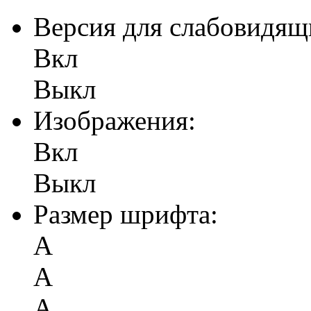
Версия для слабовидящ
Вкл
Выкл
Изображения:
Вкл
Выкл
Размер шрифта:
А
А
А