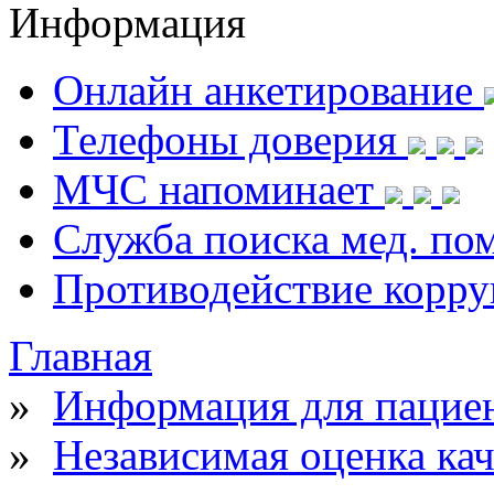
Информация
Онлайн анкетирование
Телефоны доверия
МЧС напоминает
Служба поиска мед. п
Противодействие корр
Главная
»
Информация для пацие
»
Независимая оценка ка