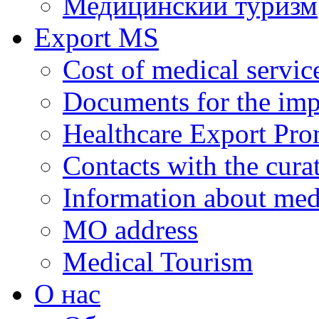
Медицинский туризм
Export MS
Cost of medical servic
Documents for the impl
Healthcare Export Pro
Contacts with the curat
Information about medi
MO address
Medical Tourism
О нас