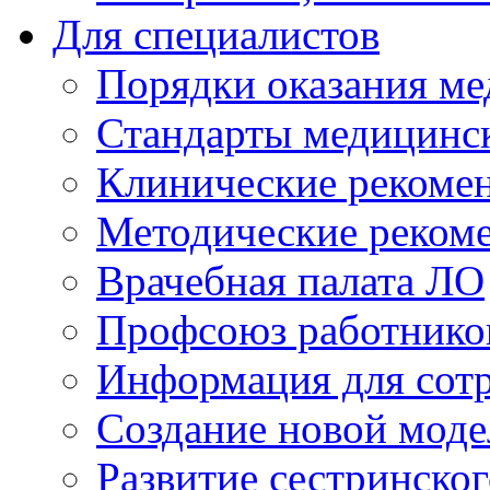
Для специалистов
Порядки оказания м
Стандарты медицинс
Клинические рекоме
Методические реком
Врачебная палата ЛО
Профсоюз работнико
Информация для сот
Создание новой мод
Развитие сестринско