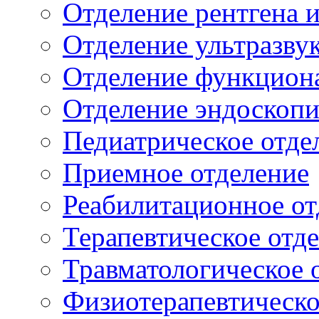
Отделение рентгена 
Отделение ультразву
Отделение функцион
Отделение эндоскоп
Педиатрическое отде
Приемное отделение
Реабилитационное от
Терапевтическое отд
Травматологическое 
Физиотерапевтическо