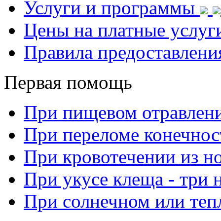
Услуги и программы
Цены на платные услуг
Правила предоставлени
Первая помощь
При пищевом отравлен
При переломе конечнос
При кровотечении из н
При укусе клеща - три 
При солнечном или теп