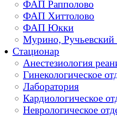
ФАП Рапполово
ФАП Хиттолово
ФАП Юкки
Мурино, Ручьевский
Стационар
Анестезиология реа
Гинекологическое от
Лаборатория
Кардиологическое от
Неврологическое отд