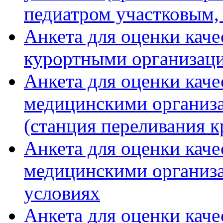
педиатром участковым,
Анкета для оценки каче
курортными организац
Анкета для оценки каче
медицинскими организа
(станция переливания к
Анкета для оценки каче
медицинскими организ
условиях
Анкета для оценки каче