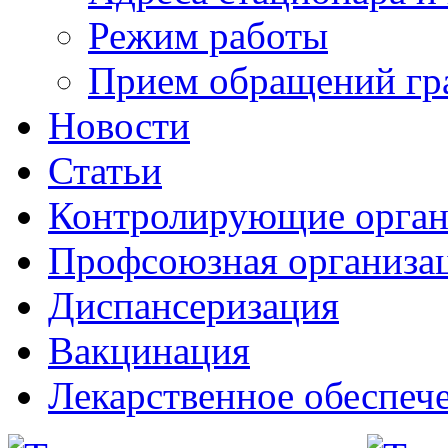
Режим работы
Прием обращений гр
Новости
Статьи
Контролирующие орга
Профсоюзная организа
Диспансеризация
Вакцинация
Лекарственное обеспеч