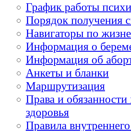
График работы психи
Порядок получения 
Навигаторы по жизн
Информация о берем
Информация об абор
Анкеты и бланки
Маршрутизация
Права и обязанности
здоровья
Правила внутреннего