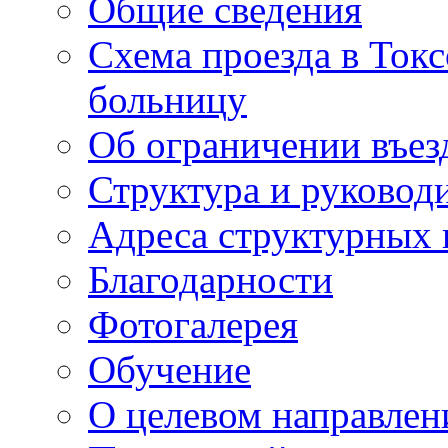
Общие сведения
Схема проезда в То
больницу
Об ограничении въез
Структура и руковод
Адреса структурных 
Благодарности
Фотогалерея
Обучение
О целевом направлен