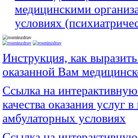
медицинскими организ
условиях (психиатриче
Инструкция, как выразить
оказанной Вам медицинс
Ссылка на интерактивную
качества оказания услуг 
амбулаторных условиях
Ссылка на интерактивную