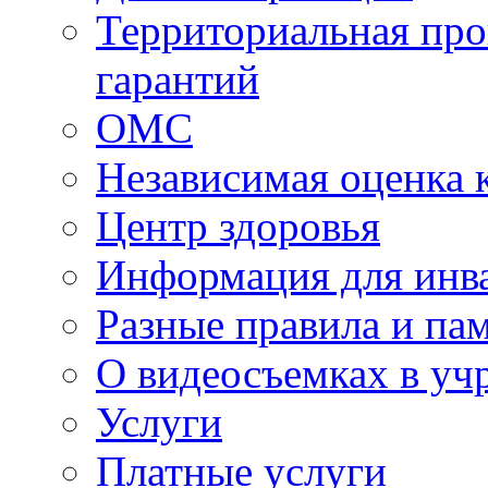
Территориальная про
гарантий
ОМС
Независимая оценка 
Центр здоровья
Информация для инв
Разные правила и па
О видеосъемках в уч
Услуги
Платные услуги