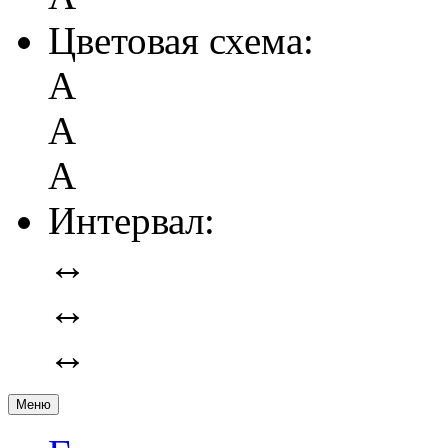
Цветовая схема:
А
А
А
Интервал:
↔
↔
↔
Меню