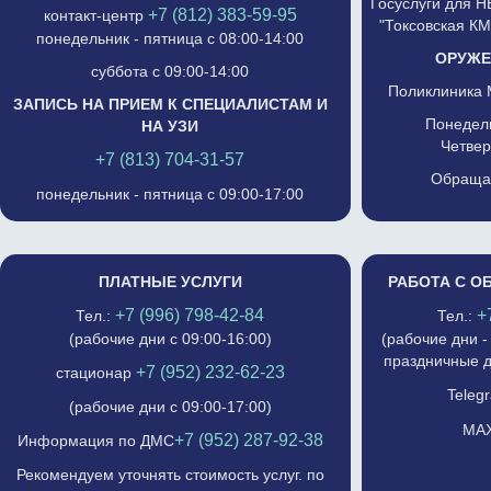
Госуслуги для 
+7 (812) 383-59-95
контакт-центр
"Токсовская К
понедельник - пятница с 08:00-14:00
ОРУЖЕ
суббота с 09:00-14:00
Поликлиника 
ЗАПИСЬ НА ПРИЕМ К СПЕЦИАЛИСТАМ И
Понедель
НА УЗИ
Четвер
+7 (813) 704-31-57
Обращат
понедельник - пятница с 09:00-17:00
ПЛАТНЫЕ УСЛУГИ
РАБОТА С О
+7 (996) 798-42-84
+
Тел.:
Тел.:
(рабочие дни с 09:00-16:00)
(рабочие дни -
праздничные д
+7 (952) 232-62-23
стационар
Telegr
(рабочие дни с 09:00-17:00)
MAX
+7 (952) 287-92-38
Информация по ДМС
Рекомендуем уточнять стоимость услуг. по