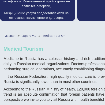
телефонам. Размещенный прейскурант не
является офертой,
Медицинские услуги предоставляются на
основании заключенного договора.
Главная
»
Export MS
»
Medical Tourism
Medical Tourism
Medicine in Russia has a colossal history and rich traditio
daily in Russian medical organizations. Doctors-professionals
performing surgical operations, accurately establishing dia
In the Russian Federation, high-quality medical care is prov
Russia is significantly lower than in most other countries.
According to the Russian Ministry of health, 120,000 foreign 
trend is an absolute confirmation that foreign patients hav
perspective-we invite you to visit Russia with health benefit