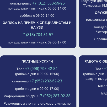
Госуслуги для 
+7 (812) 383-59-95
контакт-центр
"Токсовская К
понедельник - пятница с 08:00-14:00
ОРУЖЕ
суббота с 09:00-14:00
Поликлиника 
ЗАПИСЬ НА ПРИЕМ К СПЕЦИАЛИСТАМ И
Понедель
НА УЗИ
Четвер
+7 (813) 704-31-57
Обращат
понедельник - пятница с 09:00-17:00
ПЛАТНЫЕ УСЛУГИ
РАБОТА С О
+7 (996) 798-42-84
+
Тел.:
Тел.:
(рабочие дни с 09:00-16:00)
(рабочие дни -
праздничные д
+7 (952) 232-62-23
стационар
Telegr
(рабочие дни с 09:00-17:00)
MAX
+7 (952) 287-92-38
Информация по ДМС
Рекомендуем уточнять стоимость услуг. по