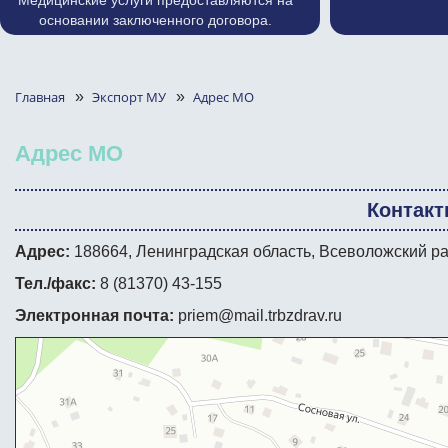
Медицинские услуги предоставляются на
основании заключенного договора.
Главная
»
Экспорт МУ
»
Адрес МО
Адрес МО
Контак
Адрес:
188664, Ленинградская область, Всеволожский райо
Тел./факс:
8 (81370) 43-155
Электронная почта:
priem@mail.trbzdrav.ru