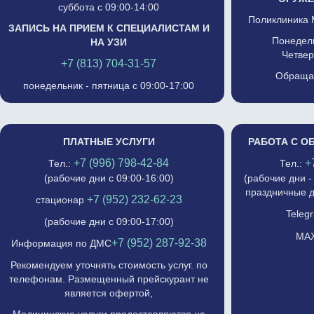
суббота с 09:00-14:00
Поликлиника 
ЗАПИСЬ НА ПРИЕМ К СПЕЦИАЛИСТАМ И
Понедель
НА УЗИ
Четвер
+7 (813) 704-31-57
Обращат
понедельник - пятница с 09:00-17:00
ПЛАТНЫЕ УСЛУГИ
РАБОТА С О
+7 (996) 798-42-84
+
Тел.:
Тел.:
(рабочие дни с 09:00-16:00)
(рабочие дни -
праздничные д
+7 (952) 232-62-23
стационар
Telegr
(рабочие дни с 09:00-17:00)
MAX
+7 (952) 287-92-38
Информация по ДМС
Рекомендуем уточнять стоимость услуг. по
телефонам. Размещенный прейскурант не
является офертой,