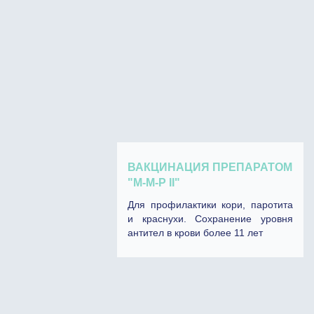
ВАКЦИНАЦИЯ ПРЕПАРАТОМ
"М-М-P II"
Для профилактики кори, паротита
и краснухи. Сохранение уровня
антител в крови более 11 лет