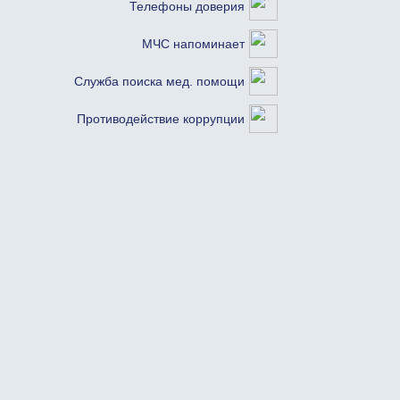
Телефоны доверия
МЧС напоминает
Служба поиска мед. помощи
Противодействие коррупции