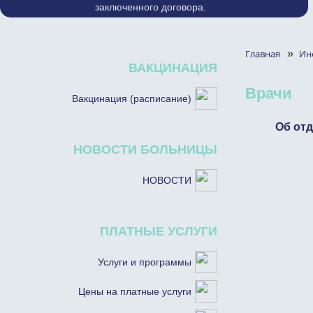
заключенного договора.
Главная
»
Ин
ВАКЦИНАЦИЯ
Врачи
Вакцинация (расписание)
Об от
НОВОСТИ БОЛЬНИЦЫ
НОВОСТИ
ПЛАТНЫЕ УСЛУГИ
Услуги и программы
Цены на платные услуги