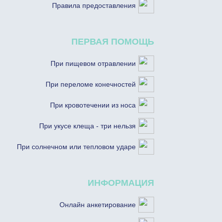
Правила предоставления
ПЕРВАЯ ПОМОЩЬ
При пищевом отравлении
При переломе конечностей
При кровотечении из носа
При укусе клеща - три нельзя
При солнечном или тепловом ударе
ИНФОРМАЦИЯ
Онлайн анкетирование