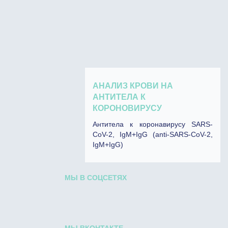
АНАЛИЗ КРОВИ НА
АНТИТЕЛА К
КОРОНОВИРУСУ
Антитела к коронавирусу SARS-
CoV-2, IgM+IgG (anti-SARS-CoV-2,
IgM+IgG)
МЫ В СОЦСЕТЯХ