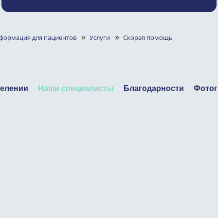
формация для пациентов
»
Услуги
»
Скорая помощь
делении
Наши специалисты
Благодарности
Фотог