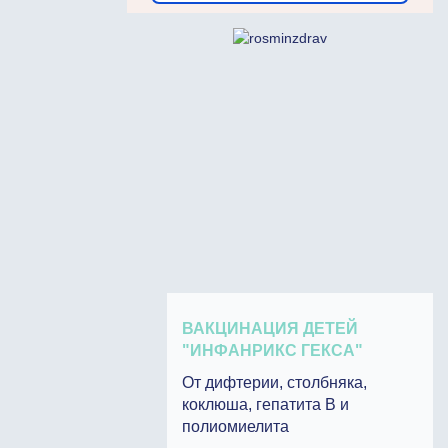
ВАКЦИНАЦИЯ ДЕТЕЙ
"ИНФАНРИКС ГЕКСА"
От дифтерии, столбняка,
коклюша, гепатита В и
полиомиелита