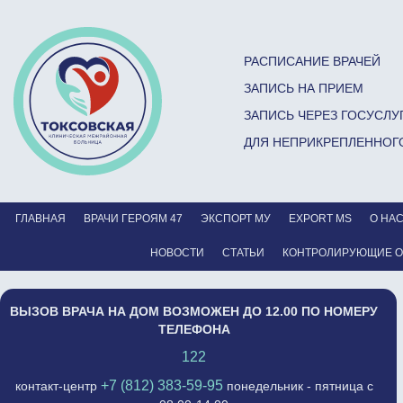
РАСПИСАНИЕ ВРАЧЕЙ
ЗАПИСЬ НА ПРИЕМ
ЗАПИСЬ ЧЕРЕЗ ГОСУСЛУ
ДЛЯ НЕПРИКРЕПЛЕННОГ
ГЛАВНАЯ
ВРАЧИ ГЕРОЯМ 47
ЭКСПОРТ МУ
EXPORT MS
О НА
НОВОСТИ
СТАТЬИ
КОНТРОЛИРУЮЩИЕ 
ВЫЗОВ ВРАЧА НА ДОМ ВОЗМОЖЕН ДО 12.00 ПО НОМЕРУ
ТЕЛЕФОНА
122
+7 (812) 383-59-95
контакт-центр
понедельник - пятница с