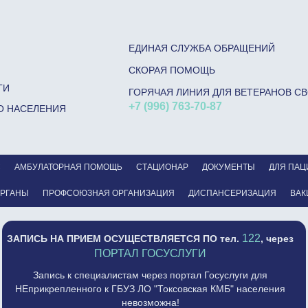
ЕДИНАЯ СЛУЖБА ОБРАЩЕНИЙ
СКОРАЯ ПОМОЩЬ
ГИ
ГОРЯЧАЯ ЛИНИЯ ДЛЯ ВЕТЕРАНОВ С
+7 (996) 763-70-87
О НАСЕЛЕНИЯ
С
АМБУЛАТОРНАЯ ПОМОЩЬ
СТАЦИОНАР
ДОКУМЕНТЫ
ДЛЯ ПАЦ
ОРГАНЫ
ПРОФСОЮЗНАЯ ОРГАНИЗАЦИЯ
ДИСПАНСЕРИЗАЦИЯ
ВАК
122
ЗАПИСЬ НА ПРИЕМ ОСУЩЕСТВЛЯЕТСЯ
ПО тел.
, через
ПОРТАЛ ГОСУСЛУГИ
Запись к специалистам через портал Госуслуги для
НЕприкрепленного к ГБУЗ ЛО "Токсовская КМБ" населения
невозможна!