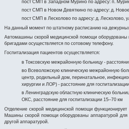
пост СМП в Западном Мурино по адресу: п. Мурино
пост СМП в Новом Девяткино по адресу: д. Новое 
пост СМП в Лесколово по адресу: д. Лесколово, ул
На данный момент по штатному расписанию на дежурных 
Автомашины скорой медицинской помощи оборудованы 
бригадами осуществляется по сотовому телефону.
Госпитализация пациентов осуществляется:
в Токсовскую межрайонную больницу - расстояни
во Всеволожскую клиническую межрайонную боль
центр, родильный дом, перинатальное, инфекцио
хирургии и ЛОР) - расстояние для госпитализации
в Ленинградскую областную клиническую больницу
ОКС, расстояние для госпитализации 15–70 км
Отделение скорой медицинской помощи функционирует 
Машины скорой помощи оборудованы аппаратурой для и
другой аппаратурой.