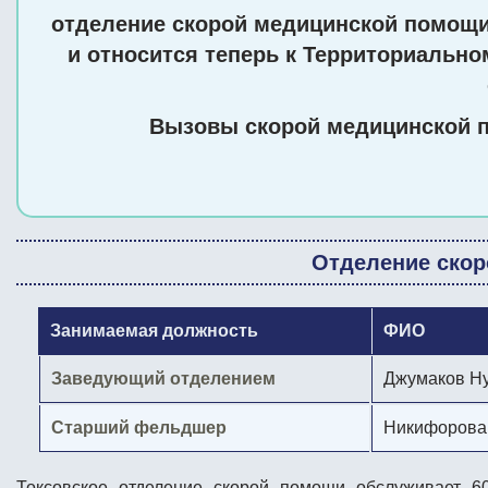
отделение скорой медицинской помощи
и относится теперь к Территориальн
Вызовы скорой медицинской 
Отделение ско
Занимаемая должность
ФИО
Заведующий отделением
Джумаков Н
Старший фельдшер
Никифорова
Токсовское отделение скорой помощи
обслуживает 6