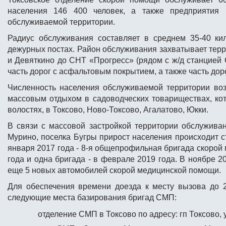
населения 146 400 человек, а также предприятия 
обслуживаемой территории.
Радиус обслуживания составляет в среднем 35-40 к
дежурных постах. Район обслуживания захватывает терр
и Девяткино до СНТ «Прогресс» (рядом с ж/д станцией 
часть дорог с асфальтовым покрытием, а также часть дор
Численность населения обслуживаемой территории воз
массовым отдыхом в садоводческих товариществах, ко
волостях, в Токсово, Ново-Токсово, Агалатово, Юкки.
В связи с массовой застройкой территории обслужива
Мурино, поселка Бугры прирост населения происходит ст
января 2017 года - 8-я общепрофильная бригада скоро
года и одна бригада - в феврале 2019 года. В ноябре
еще 5 новых автомобилей скорой медицинской помощи.
Для обеспечения времени доезда к месту вызова до 
следующие места базирования бригад СМП:
отделение СМП в Токсово по адресу: гп Токсово, у