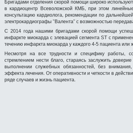
Бригадами отделения скорой помощи широко используют
в кардиоцентр Всеволожской КМБ, при этом линейны
консультацию кардиолога, рекомендации по дальнейшей
электрокардиографы "Валента" с возможностью передав
С 2014 года нашими бригадами скорой помощи успешн
инфаркте миокарда с элевацией сегмента ST c примене
течению инфаркта миокарда у каждого 4-5 пациента или 
Несмотря на все трудности и специфику работы, с
стремлением нести благо, стараясь заслужить доверие
выполнении служебных обязанностей, без внимания, 
эффекта лечения. От оперативности и четкости в действ
ряде случаев и жизнь пациента.