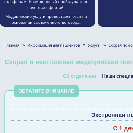
телефонам. Размещенный прейскурант не
является офертой,
Медицинские услуги предоставляются на
основании заключенного договора.
Главная
»
Информация для пациентов
»
Услуги
»
Скорая пом
Скорая и неотложная медицинская по
Об отделении
Наши специ
Экстренная п
С 1 де