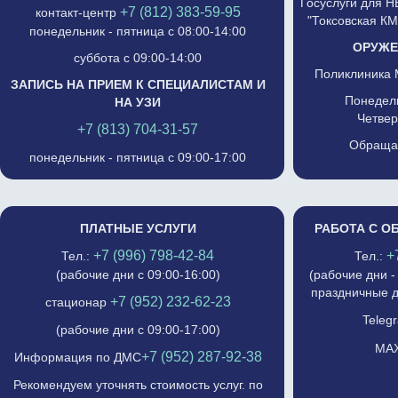
Госуслуги для 
+7 (812) 383-59-95
контакт-центр
"Токсовская К
понедельник - пятница с 08:00-14:00
ОРУЖЕ
суббота с 09:00-14:00
Поликлиника 
ЗАПИСЬ НА ПРИЕМ К СПЕЦИАЛИСТАМ И
Понедель
НА УЗИ
Четвер
+7 (813) 704-31-57
Обращат
понедельник - пятница с 09:00-17:00
ПЛАТНЫЕ УСЛУГИ
РАБОТА С О
+7 (996) 798-42-84
+
Тел.:
Тел.:
(рабочие дни с 09:00-16:00)
(рабочие дни -
праздничные д
+7 (952) 232-62-23
стационар
Telegr
(рабочие дни с 09:00-17:00)
MAX
+7 (952) 287-92-38
Информация по ДМС
Рекомендуем уточнять стоимость услуг. по