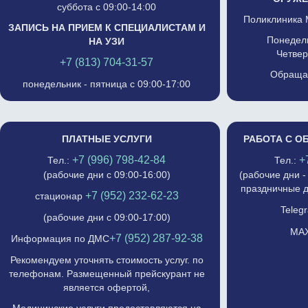
суббота с 09:00-14:00
Поликлиника 
ЗАПИСЬ НА ПРИЕМ К СПЕЦИАЛИСТАМ И
Понедель
НА УЗИ
Четвер
+7 (813) 704-31-57
Обращат
понедельник - пятница с 09:00-17:00
ПЛАТНЫЕ УСЛУГИ
РАБОТА С О
+7 (996) 798-42-84
+
Тел.:
Тел.:
(рабочие дни с 09:00-16:00)
(рабочие дни -
праздничные д
+7 (952) 232-62-23
стационар
Telegr
(рабочие дни с 09:00-17:00)
MAX
+7 (952) 287-92-38
Информация по ДМС
Рекомендуем уточнять стоимость услуг. по
телефонам. Размещенный прейскурант не
является офертой,