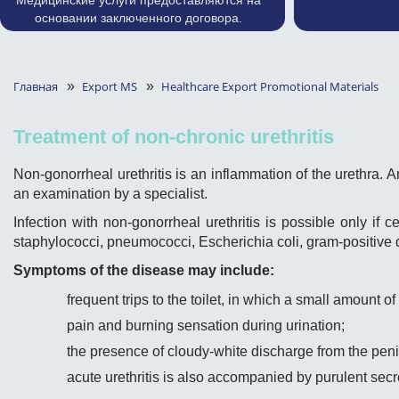
Медицинские услуги предоставляются на
основании заключенного договора.
Главная
»
Export MS
»
Healthcare Export Promotional Materials
Treatment of non-chronic urethritis
Non-gonorrheal urethritis is an inflammation of the urethra. An
an examination by a specialist.
Infection with non-gonorrheal urethritis is possible only if 
staphylococci, pneumococci, Escherichia coli, gram-positive d
Symptoms of the disease may include:
frequent trips to the toilet, in which a small amount of
pain and burning sensation during urination;
the presence of cloudy-white discharge from the peni
acute urethritis is also accompanied by purulent secr