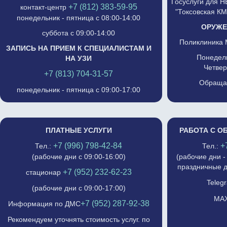
Госуслуги для 
+7 (812) 383-59-95
контакт-центр
"Токсовская К
понедельник - пятница с 08:00-14:00
ОРУЖЕ
суббота с 09:00-14:00
Поликлиника 
ЗАПИСЬ НА ПРИЕМ К СПЕЦИАЛИСТАМ И
Понедель
НА УЗИ
Четвер
+7 (813) 704-31-57
Обращат
понедельник - пятница с 09:00-17:00
ПЛАТНЫЕ УСЛУГИ
РАБОТА С О
+7 (996) 798-42-84
+
Тел.:
Тел.:
(рабочие дни с 09:00-16:00)
(рабочие дни -
праздничные д
+7 (952) 232-62-23
стационар
Telegr
(рабочие дни с 09:00-17:00)
MAX
+7 (952) 287-92-38
Информация по ДМС
Рекомендуем уточнять стоимость услуг. по