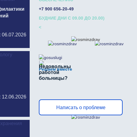
офилактики
+7 900 656-20-49
аний
БУДНИЕ ДНИ С 09.00 ДО 20.00)
<
: 06.07.2026
Недовольны
Решаем вместе
работой
больницы?
: 12.06.2026
Написать о проблеме