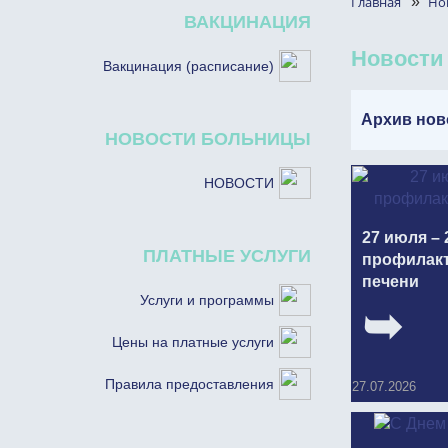
Главная
»
Но
ВАКЦИНАЦИЯ
Новости
Вакцинация (расписание)
Архив нов
НОВОСТИ БОЛЬНИЦЫ
НОВОСТИ
27 июля – 
ПЛАТНЫЕ УСЛУГИ
профилакт
печени
Услуги и программы
Цены на платные услуги
Правила предоставления
27.07.2026