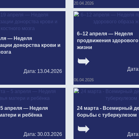
20.04.2026
6–12 апреля — Неделя
еля — Неделя
продвижения здорового
ации донорства крови и
жизни
мозга
Дата
Дата: 13.04.2026
06.04.2026
 5 апреля — Неделя
24 марта - Всемирный д
матери и ребёнка
борьбы с туберкулезом
Дата: 30.03.2026
Дата