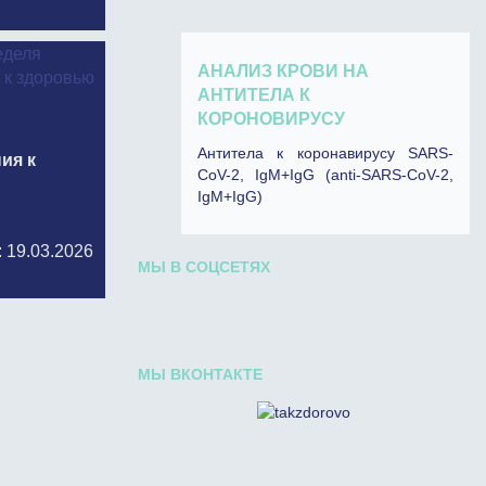
АНАЛИЗ КРОВИ НА
АНТИТЕЛА К
КОРОНОВИРУСУ
Антитела к коронавирусу SARS-
ия к
CoV-2, IgM+IgG (anti-SARS-CoV-2,
IgM+IgG)
: 19.03.2026
МЫ В СОЦСЕТЯХ
МЫ ВКОНТАКТЕ