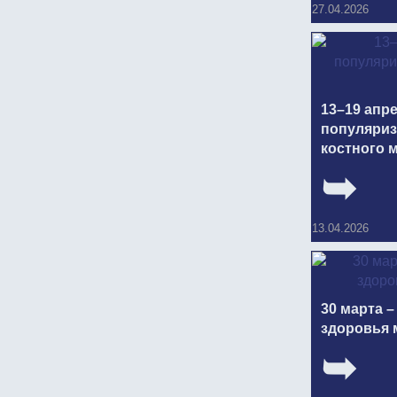
27.04.2026
13–19 апр
популяриз
костного 
13.04.2026
30 марта –
здоровья 