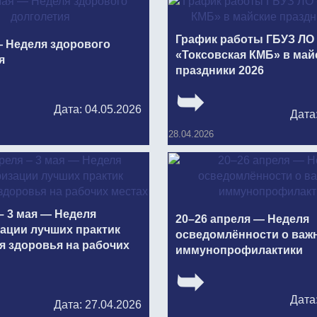
График работы ГБУЗ ЛО
— Неделя здорового
«Токсовская КМБ» в май
я
праздники 2026
Дата: 04.05.2026
Дата
28.04.2026
– 3 мая — Неделя
20–26 апреля — Неделя
ации лучших практик
осведомлённости о важ
я здоровья на рабочих
иммунопрофилактики
Дата
Дата: 27.04.2026