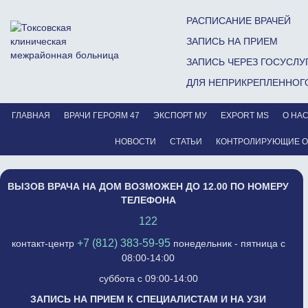
РАСПИСАНИЕ ВРАЧЕЙ
ЗАПИСЬ НА ПРИЕМ
ЗАПИСЬ ЧЕРЕЗ ГОСУСЛУ
ДЛЯ НЕПРИКРЕПЛЕННОГ
ГЛАВНАЯ
ВРАЧИ ГЕРОЯМ 47
ЭКСПОРТ МУ
EXPORT MS
О НА
НОВОСТИ
СТАТЬИ
КОНТРОЛИРУЮЩИЕ 
ВЫЗОВ ВРАЧА НА ДОМ ВОЗМОЖЕН ДО 12.00 ПО НОМЕРУ
ТЕЛЕФОНА
122
+7 (812) 383-59-95
контакт-центр
понедельник - пятница с
08:00-14:00
суббота с 09:00-14:00
ЗАПИСЬ НА ПРИЕМ К СПЕЦИАЛИСТАМ И НА УЗИ