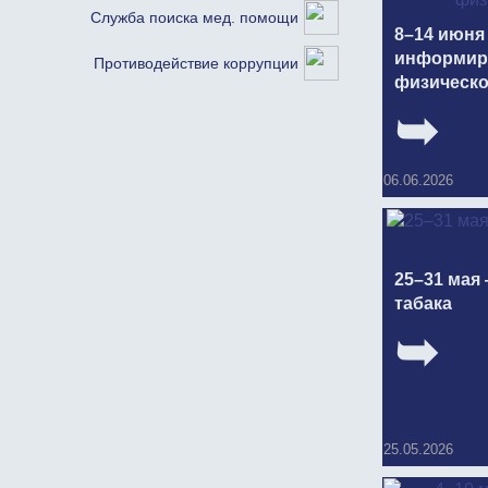
Служба поиска мед. помощи
8–14 июня
информир
Противодействие коррупции
физическо
06.06.2026
25–31 мая 
табака
25.05.2026