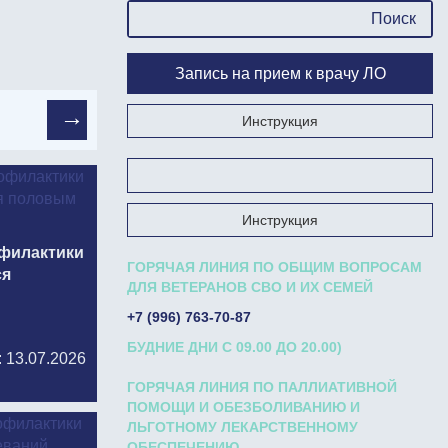
Запись на прием к врачу ЛО
Инструкция
Запишись на прием к врачу на Госуслугах
Инструкция
офилактики
ГОРЯЧАЯ ЛИНИЯ ПО ОБЩИМ ВОПРОСАМ
ся
ДЛЯ ВЕТЕРАНОВ СВО И ИХ СЕМЕЙ
+7 (996) 763-70-87
БУДНИЕ ДНИ С 09.00 ДО 20.00)
: 13.07.2026
ГОРЯЧАЯ ЛИНИЯ ПО ПАЛЛИАТИВНОЙ
ПОМОЩИ И ОБЕЗБОЛИВАНИЮ И
ЛЬГОТНОМУ ЛЕКАРСТВЕННОМУ
ОБЕСПЕЧЕНИЮ