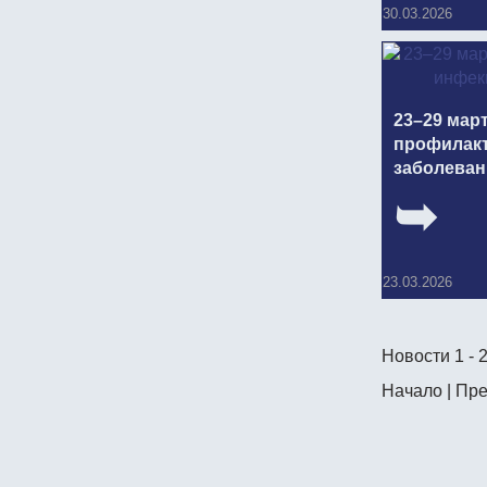
30.03.2026
23–29 мар
профилак
заболеван
23.03.2026
Новости 1 - 
Начало | Пре