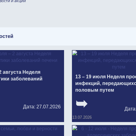
вости и акции
остей
2 августа Неделя
13 – 19 июля Неделя пр
ики заболеваний
инфекций, передающих
половым путем
Дата: 27.07.2026
Дата
13.07.2026