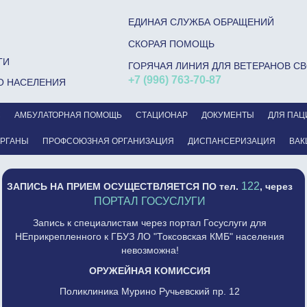
ЕДИНАЯ СЛУЖБА ОБРАЩЕНИЙ
СКОРАЯ ПОМОЩЬ
ГИ
ГОРЯЧАЯ ЛИНИЯ ДЛЯ ВЕТЕРАНОВ С
+7 (996) 763-70-87
О НАСЕЛЕНИЯ
С
АМБУЛАТОРНАЯ ПОМОЩЬ
СТАЦИОНАР
ДОКУМЕНТЫ
ДЛЯ ПАЦ
ОРГАНЫ
ПРОФСОЮЗНАЯ ОРГАНИЗАЦИЯ
ДИСПАНСЕРИЗАЦИЯ
ВАК
122
ЗАПИСЬ НА ПРИЕМ ОСУЩЕСТВЛЯЕТСЯ
ПО тел.
, через
ПОРТАЛ ГОСУСЛУГИ
Запись к специалистам через портал Госуслуги для
НЕприкрепленного к ГБУЗ ЛО "Токсовская КМБ" населения
невозможна!
ОРУЖЕЙНАЯ КОМИССИЯ
Поликлиника Мурино Ручьевский пр. 12