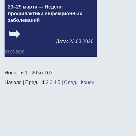
23–29 марта — Неделя
профилактики инфекционных
заболеваний
Дата: 23.03.2026
23.03.2026
Новости 1 - 20 из 163
Начало | Пред. |
1
2
3
4
5
|
След.
|
Конец