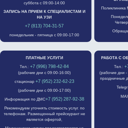
суббота с 09:00-14:00
Поликлиника 
ЗАПИСЬ НА ПРИЕМ К СПЕЦИАЛИСТАМ И
Понедель
НА УЗИ
Четвер
+7 (813) 704-31-57
Обращат
понедельник - пятница с 09:00-17:00
ПЛАТНЫЕ УСЛУГИ
РАБОТА С О
+7 (996) 798-42-84
+
Тел.:
Тел.:
(рабочие дни с 09:00-16:00)
(рабочие дни -
праздничные д
+7 (952) 232-62-23
стационар
Telegr
(рабочие дни с 09:00-17:00)
MAX
+7 (952) 287-92-38
Информация по ДМС
Рекомендуем уточнять стоимость услуг. по
телефонам. Размещенный прейскурант не
является офертой,