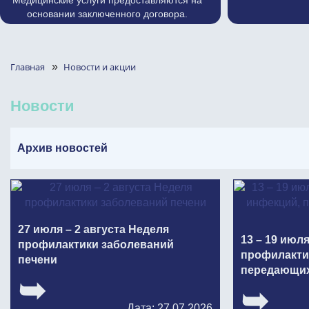
Медицинские услуги предоставляются на
основании заключенного договора.
Главная
»
Новости и акции
Новости
Архив новостей
27 июля – 2 августа Неделя
13 – 19 июл
профилактики заболеваний
профилакти
печени
передающих
Дата: 27.07.2026