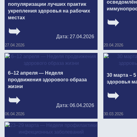
осведомлён
популяризации лучших практик
иммунопро
укрепления здоровья на рабочих
местах
Дата: 27.04.2026
20.04.2026
27.04.2026
6–12 апреля — Неделя
30 марта – 
продвижения здорового образа
здоровья ма
жизни
Дата: 06.04.2026
30.03.2026
06.04.2026