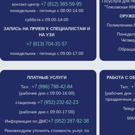
Госуслуги для 
+7 (812) 383-59-95
контакт-центр
"Токсовская К
понедельник - пятница с 08:00-14:00
ОРУЖЕ
суббота с 09:00-14:00
Поликлиника 
ЗАПИСЬ НА ПРИЕМ К СПЕЦИАЛИСТАМ И
Понедель
НА УЗИ
Четвер
+7 (813) 704-31-57
Обращат
понедельник - пятница с 09:00-17:00
ПЛАТНЫЕ УСЛУГИ
РАБОТА С О
+7 (996) 798-42-84
+
Тел.:
Тел.:
(рабочие дни с 09:00-16:00)
(рабочие дни -
праздничные д
+7 (952) 232-62-23
стационар
Telegr
(рабочие дни с 09:00-17:00)
MAX
+7 (952) 287-92-38
Информация по ДМС
Рекомендуем уточнять стоимость услуг. по