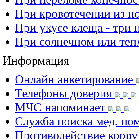
При кровотечении из н
При укусе клеща - три 
При солнечном или теп
Информация
Онлайн анкетирование
Телефоны доверия
МЧС напоминает
Служба поиска мед. п
Противодействие корр