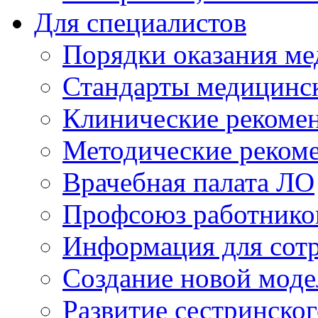
Для специалистов
Порядки оказания м
Стандарты медицинс
Клинические рекоме
Методические реком
Врачебная палата ЛО
Профсоюз работнико
Информация для сот
Создание новой мод
Развитие сестринско