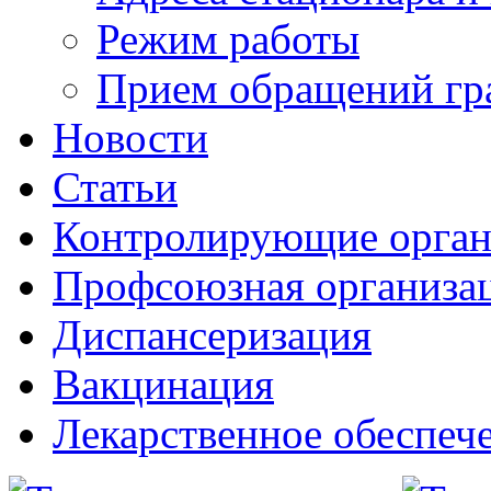
Режим работы
Прием обращений гр
Новости
Статьи
Контролирующие орга
Профсоюзная организа
Диспансеризация
Вакцинация
Лекарственное обеспеч