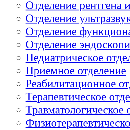
Отделение рентгена 
Отделение ультразву
Отделение функцион
Отделение эндоскоп
Педиатрическое отде
Приемное отделение
Реабилитационное от
Терапевтическое отд
Травматологическое 
Физиотерапевтическо