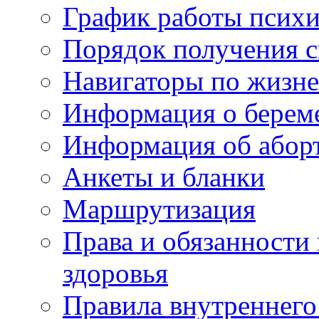
График работы психи
Порядок получения 
Навигаторы по жизн
Информация о берем
Информация об абор
Анкеты и бланки
Маршрутизация
Права и обязанности
здоровья
Правила внутреннего