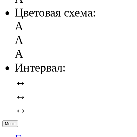
Цветовая схема:
А
А
А
Интервал:
↔
↔
↔
Меню