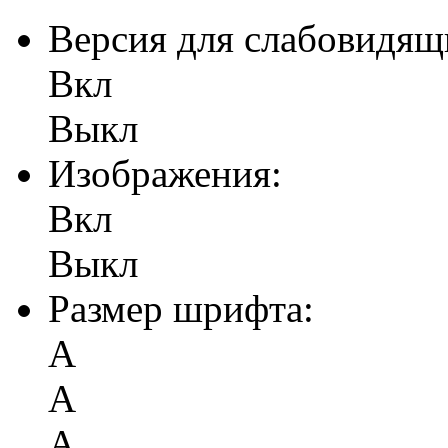
Версия для слабовидящ
Вкл
Выкл
Изображения:
Вкл
Выкл
Размер шрифта:
А
А
А