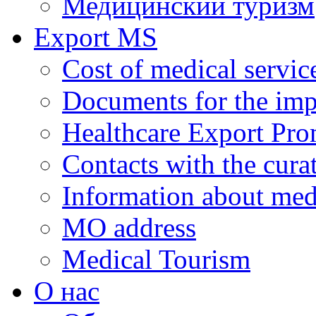
Медицинский туризм
Export MS
Cost of medical servic
Documents for the impl
Healthcare Export Pro
Contacts with the curat
Information about medi
MO address
Medical Tourism
О нас