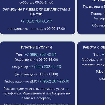
суббота с 09:00-14:00
Поликлиника 
ЗАПИСЬ НА ПРИЕМ К СПЕЦИАЛИСТАМ И
Понедель
НА УЗИ
Четвер
+7 (813) 704-31-57
Обращат
понедельник - пятница с 09:00-17:00
ПЛАТНЫЕ УСЛУГИ
РАБОТА С О
+7 (996) 798-42-84
+
Тел.:
Тел.:
(рабочие дни с 09:00-16:00)
(рабочие дни -
праздничные д
+7 (952) 232-62-23
стационар
Telegr
(рабочие дни с 09:00-17:00)
MAX
+7 (952) 287-92-38
Информация по ДМС
Рекомендуем уточнять стоимость услуг. по
телефонам. Размещенный прейскурант не
является офертой,