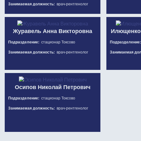
Занимаемая должность:
врач-рентгенолог
Журавель Анна Викторовна
Илющенко
Подразделение:
стационар Токсово
Подразделение
Занимаемая должность:
врач-рентгенолог
Занимаемая до
Осипов Николай Петрович
Подразделение:
стационар Токсово
Занимаемая должность:
врач-рентгенолог