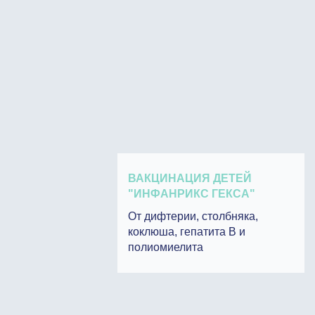
ВАКЦИНАЦИЯ ДЕТЕЙ
"ИНФАНРИКС ГЕКСА"
От дифтерии, столбняка,
коклюша, гепатита В и
полиомиелита