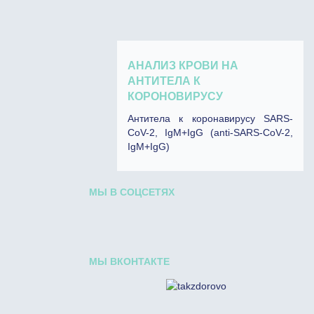
АНАЛИЗ КРОВИ НА
АНТИТЕЛА К
КОРОНОВИРУСУ
Антитела к коронавирусу SARS-
CoV-2, IgM+IgG (anti-SARS-CoV-2,
IgM+IgG)
МЫ В СОЦСЕТЯХ
МЫ ВКОНТАКТЕ