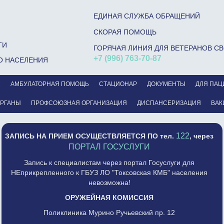
ЕДИНАЯ СЛУЖБА ОБРАЩЕНИЙ
СКОРАЯ ПОМОЩЬ
ГИ
ГОРЯЧАЯ ЛИНИЯ ДЛЯ ВЕТЕРАНОВ С
+7 (996) 763-70-87
О НАСЕЛЕНИЯ
С
АМБУЛАТОРНАЯ ПОМОЩЬ
СТАЦИОНАР
ДОКУМЕНТЫ
ДЛЯ ПАЦ
ОРГАНЫ
ПРОФСОЮЗНАЯ ОРГАНИЗАЦИЯ
ДИСПАНСЕРИЗАЦИЯ
ВАК
122
ЗАПИСЬ НА ПРИЕМ ОСУЩЕСТВЛЯЕТСЯ
ПО тел.
, через
ПОРТАЛ ГОСУСЛУГИ
Запись к специалистам через портал Госуслуги для
НЕприкрепленного к ГБУЗ ЛО "Токсовская КМБ" населения
невозможна!
ОРУЖЕЙНАЯ КОМИССИЯ
Поликлиника Мурино Ручьевский пр. 12