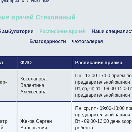
булатория
»
Стеклянный
ние врачей Стеклянный
 амбулатории
Расписание врачей
Наши специалис
Благодарности
Фотогалерея
ст
ФИО
Расписание приема
Пн - 13:00-17:00 прием по
Косолапова
ер-
предварительной записи
Валентина
Вт, ср, чт, пт - 09:00-15:0
Алексеевна
предварительной записи
Пн, ср, пт - 09:00-13:00 п
предварительной записи
атр
Жеков Сергей
Вт - 09:00-13:00 день здо
ый
Валерьевич
ребенка