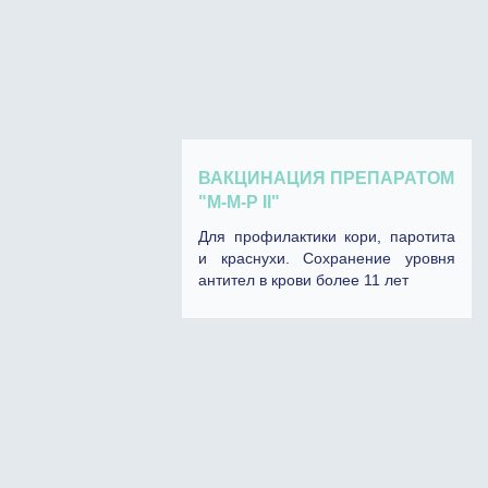
ВАКЦИНАЦИЯ ПРЕПАРАТОМ
"М-М-P II"
Для профилактики кори, паротита
и краснухи. Сохранение уровня
антител в крови более 11 лет