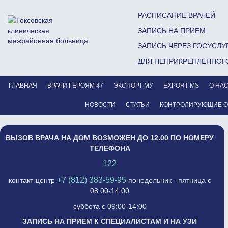
РАСПИСАНИЕ ВРАЧЕЙ
ЗАПИСЬ НА ПРИЕМ
ЗАПИСЬ ЧЕРЕЗ ГОСУСЛУ
ДЛЯ НЕПРИКРЕПЛЕННОГ
ГЛАВНАЯ
ВРАЧИ ГЕРОЯМ 47
ЭКСПОРТ МУ
EXPORT MS
О НА
НОВОСТИ
СТАТЬИ
КОНТРОЛИРУЮЩИЕ 
ВЫЗОВ ВРАЧА НА ДОМ ВОЗМОЖЕН ДО 12.00 ПО НОМЕРУ
ТЕЛЕФОНА
122
+7 (812) 383-59-95
контакт-центр
понедельник - пятница с
08:00-14:00
суббота с 09:00-14:00
ЗАПИСЬ НА ПРИЕМ К СПЕЦИАЛИСТАМ И НА УЗИ