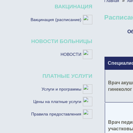
Главная
»
Ам
ВАКЦИНАЦИЯ
Расписа
Вакцинация (расписание)
Об
НОВОСТИ БОЛЬНИЦЫ
НОВОСТИ
Специали
ПЛАТНЫЕ УСЛУГИ
Врач акуш
Услуги и программы
гинеколог
Цены на платные услуги
Правила предоставления
Врач педи
участков