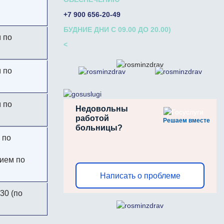
+7 900 656-20-49
БУДНИЕ ДНИ С 09.00 ДО 20.00)
м по
<
м по
м по
Недовольны
работой
Решаем вместе
больницы?
 по
прием по
Написать о проблеме
.30 (по