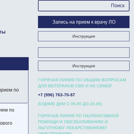
Запись на прием к врачу ЛО
ты
Инструкция
Запишись на прием к врачу на Госуслугах
Инструкция
ГОРЯЧАЯ ЛИНИЯ ПО ОБЩИМ ВОПРОСАМ
ДЛЯ ВЕТЕРАНОВ СВО И ИХ СЕМЕЙ
0 прием по
+7 (996) 763-70-87
БУДНИЕ ДНИ С 09.00 ДО 20.00)
рием по
ГОРЯЧАЯ ЛИНИЯ ПО ПАЛЛИАТИВНОЙ
ПОМОЩИ И ОБЕЗБОЛИВАНИЮ И
рового
ЛЬГОТНОМУ ЛЕКАРСТВЕННОМУ
ОБЕСПЕЧЕНИЮ