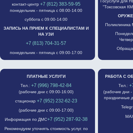
Госуслуги для 
+7 (812) 383-59-95
контакт-центр
"Токсовская К
понедельник - пятница с 08:00-14:00
ОРУЖЕ
суббота с 09:00-14:00
Поликлиника 
ЗАПИСЬ НА ПРИЕМ К СПЕЦИАЛИСТАМ И
Понедель
НА УЗИ
Четвер
+7 (813) 704-31-57
Обращат
понедельник - пятница с 09:00-17:00
ПЛАТНЫЕ УСЛУГИ
РАБОТА С О
+7 (996) 798-42-84
+
Тел.:
Тел.:
(рабочие дни с 09:00-16:00)
(рабочие дни -
праздничные д
+7 (952) 232-62-23
стационар
Telegr
(рабочие дни с 09:00-17:00)
MAX
+7 (952) 287-92-38
Информация по ДМС
Рекомендуем уточнять стоимость услуг. по