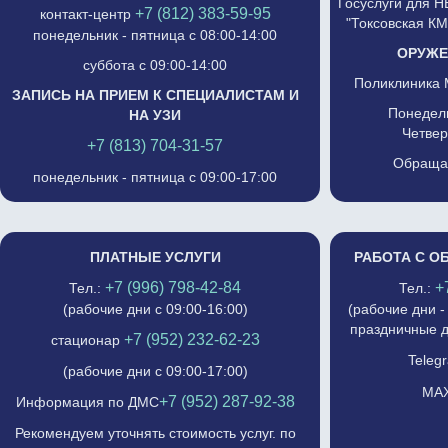
Госуслуги для 
+7 (812) 383-59-95
контакт-центр
"Токсовская К
понедельник - пятница с 08:00-14:00
ОРУЖЕ
суббота с 09:00-14:00
Поликлиника 
ЗАПИСЬ НА ПРИЕМ К СПЕЦИАЛИСТАМ И
Понедель
НА УЗИ
Четвер
+7 (813) 704-31-57
Обращат
понедельник - пятница с 09:00-17:00
ПЛАТНЫЕ УСЛУГИ
РАБОТА С О
+7 (996) 798-42-84
+
Тел.:
Тел.:
(рабочие дни с 09:00-16:00)
(рабочие дни -
праздничные д
+7 (952) 232-62-23
стационар
Telegr
(рабочие дни с 09:00-17:00)
MAX
+7 (952) 287-92-38
Информация по ДМС
Рекомендуем уточнять стоимость услуг. по