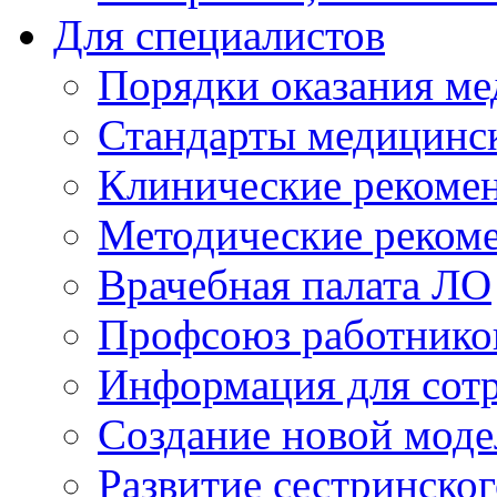
Для специалистов
Порядки оказания м
Стандарты медицинс
Клинические рекоме
Методические реком
Врачебная палата ЛО
Профсоюз работнико
Информация для сот
Создание новой мод
Развитие сестринско