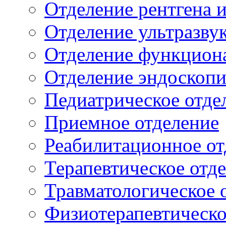
Отделение рентгена 
Отделение ультразву
Отделение функцион
Отделение эндоскоп
Педиатрическое отде
Приемное отделение
Реабилитационное от
Терапевтическое отд
Травматологическое 
Физиотерапевтическо