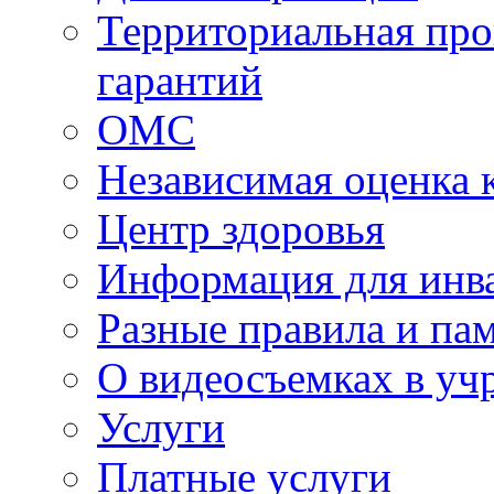
Территориальная про
гарантий
ОМС
Независимая оценка 
Центр здоровья
Информация для инв
Разные правила и па
О видеосъемках в уч
Услуги
Платные услуги