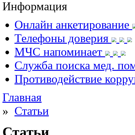
Информация
Онлайн анкетирование
Телефоны доверия
МЧС напоминает
Служба поиска мед. п
Противодействие корр
Главная
»
Статьи
Статьи