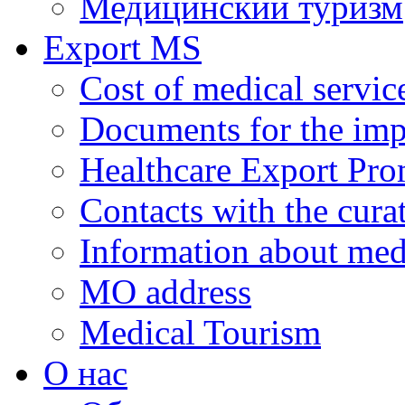
Медицинский туризм
Export MS
Cost of medical servic
Documents for the impl
Healthcare Export Pro
Contacts with the curat
Information about medi
MO address
Medical Tourism
О нас