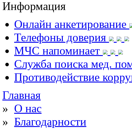
Информация
Онлайн анкетирование
Телефоны доверия
МЧС напоминает
Служба поиска мед. п
Противодействие корр
Главная
»
О нас
»
Благодарности