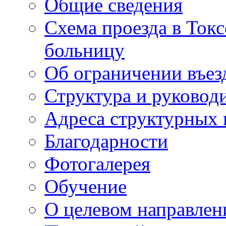
Общие сведения
Схема проезда в То
больницу
Об ограничении въез
Структура и руковод
Адреса структурных 
Благодарности
Фотогалерея
Обучение
О целевом направлен