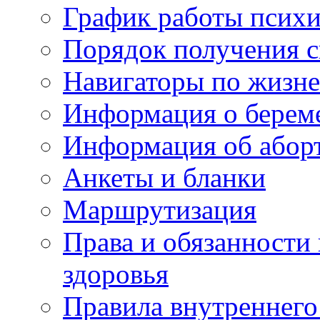
График работы психи
Порядок получения 
Навигаторы по жизн
Информация о берем
Информация об абор
Анкеты и бланки
Маршрутизация
Права и обязанности
здоровья
Правила внутреннего