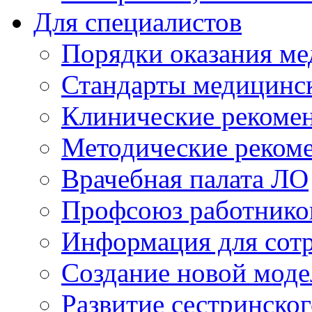
Для специалистов
Порядки оказания м
Стандарты медицинс
Клинические рекоме
Методические реком
Врачебная палата ЛО
Профсоюз работнико
Информация для сот
Создание новой мод
Развитие сестринско