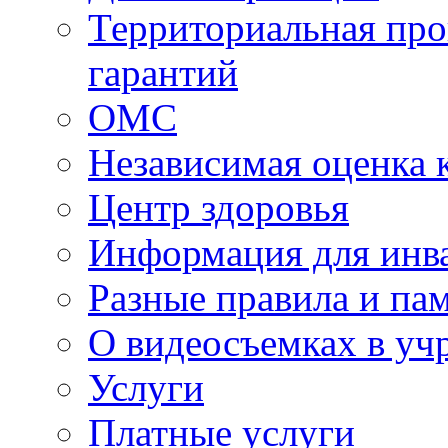
Территориальная про
гарантий
ОМС
Независимая оценка 
Центр здоровья
Информация для инв
Разные правила и па
О видеосъемках в уч
Услуги
Платные услуги