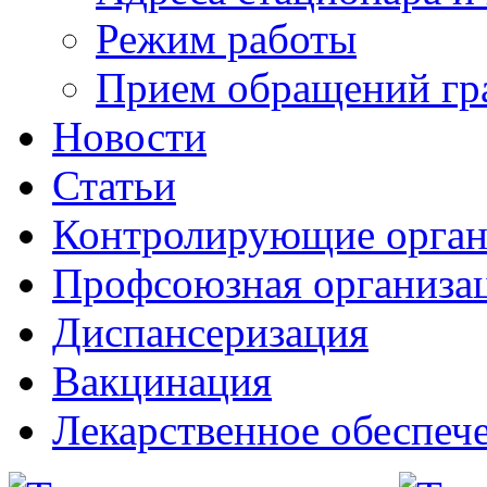
Режим работы
Прием обращений гр
Новости
Статьи
Контролирующие орга
Профсоюзная организа
Диспансеризация
Вакцинация
Лекарственное обеспеч