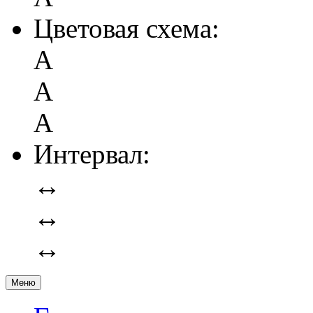
Цветовая схема:
А
А
А
Интервал:
↔
↔
↔
Меню