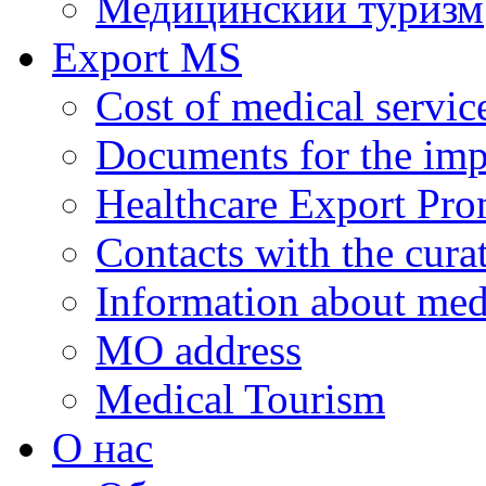
Медицинский туризм
Export MS
Cost of medical servic
Documents for the impl
Healthcare Export Pro
Contacts with the curat
Information about medi
MO address
Medical Tourism
О нас