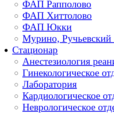
ФАП Рапполово
ФАП Хиттолово
ФАП Юкки
Мурино, Ручьевский
Стационар
Анестезиология реа
Гинекологическое от
Лаборатория
Кардиологическое от
Неврологическое отд