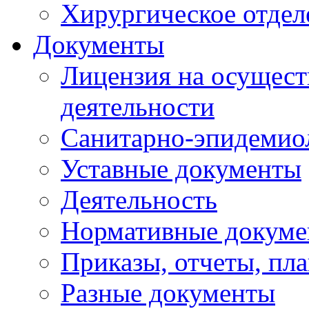
Хирургическое отдел
Документы
Лицензия на осущест
деятельности
Санитарно-эпидемио
Уставные документы
Деятельность
Нормативные докум
Приказы, отчеты, пл
Разные документы