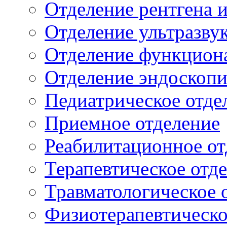
Отделение рентгена 
Отделение ультразву
Отделение функцион
Отделение эндоскоп
Педиатрическое отде
Приемное отделение
Реабилитационное от
Терапевтическое отд
Травматологическое 
Физиотерапевтическо