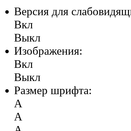
Версия для слабовидящ
Вкл
Выкл
Изображения:
Вкл
Выкл
Размер шрифта:
А
А
А