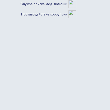
Служба поиска мед. помощи
Противодействие коррупции
АНАЛИЗ К
КОРОНОВ
Антитела к
IgM+IgG (an