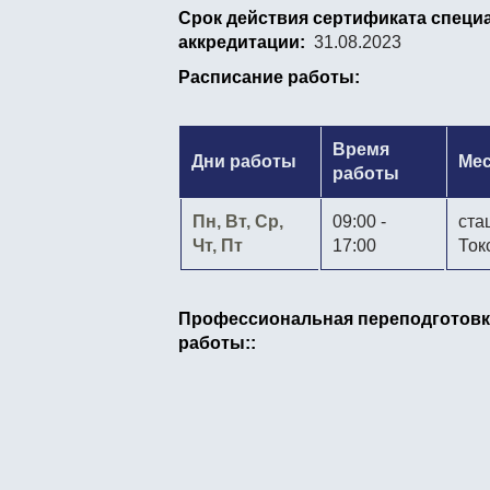
Срок действия сертификата специа
аккредитации:
31.08.2023
Расписание работы:
Время
Дни работы
Ме
работы
Пн, Вт, Ср,
09:00 -
ста
Чт, Пт
17:00
Ток
Профессиональная переподготовк
работы::