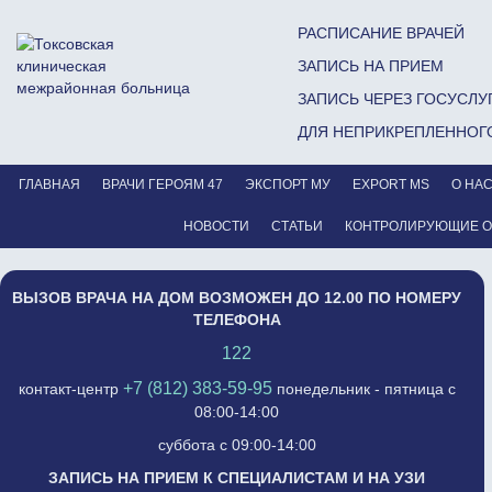
РАСПИСАНИЕ ВРАЧЕЙ
ЗАПИСЬ НА ПРИЕМ
ЗАПИСЬ ЧЕРЕЗ ГОСУСЛУ
ДЛЯ НЕПРИКРЕПЛЕННОГ
ГЛАВНАЯ
ВРАЧИ ГЕРОЯМ 47
ЭКСПОРТ МУ
EXPORT MS
О НА
НОВОСТИ
СТАТЬИ
КОНТРОЛИРУЮЩИЕ 
ВЫЗОВ ВРАЧА НА ДОМ ВОЗМОЖЕН ДО 12.00 ПО НОМЕРУ
ТЕЛЕФОНА
122
+7 (812) 383-59-95
контакт-центр
понедельник - пятница с
08:00-14:00
суббота с 09:00-14:00
ЗАПИСЬ НА ПРИЕМ К СПЕЦИАЛИСТАМ И НА УЗИ