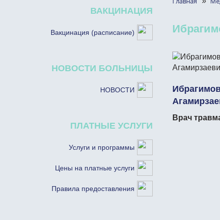
Главная
»
Ме
ВАКЦИНАЦИЯ
Ибрагим
Вакцинация (расписание)
НОВОСТИ БОЛЬНИЦЫ
Ибрагимов
НОВОСТИ
Агамирзае
Врач травм
ПЛАТНЫЕ УСЛУГИ
Услуги и программы
Цены на платные услуги
Правила предоставления