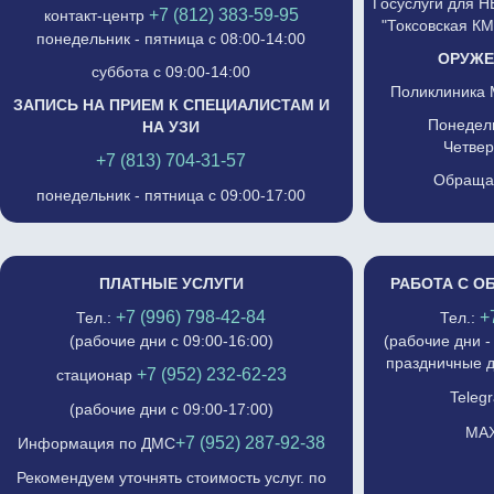
Госуслуги для 
+7 (812) 383-59-95
контакт-центр
"Токсовская К
понедельник - пятница с 08:00-14:00
ОРУЖЕ
суббота с 09:00-14:00
Поликлиника 
ЗАПИСЬ НА ПРИЕМ К СПЕЦИАЛИСТАМ И
Понедель
НА УЗИ
Четвер
+7 (813) 704-31-57
Обращат
понедельник - пятница с 09:00-17:00
ПЛАТНЫЕ УСЛУГИ
РАБОТА С О
+7 (996) 798-42-84
+
Тел.:
Тел.:
(рабочие дни с 09:00-16:00)
(рабочие дни -
праздничные д
+7 (952) 232-62-23
стационар
Telegr
(рабочие дни с 09:00-17:00)
MAX
+7 (952) 287-92-38
Информация по ДМС
Рекомендуем уточнять стоимость услуг. по