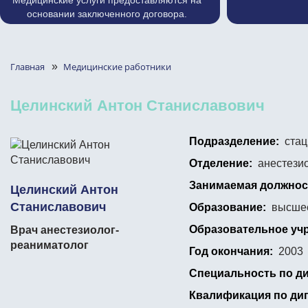
Медицинские услуги предоставляются на
основании заключенного договора.
Главная
»
Медицинские работники
Целинский Антон Станиславович
Подразделение:
стац
Отделение:
анестези
Занимаемая должнос
Целинский Антон
Станиславович
Образование:
высше
Образовательное уч
Врач анестезиолог-
реаниматолог
Год окончания:
2003
Специальность по д
Квалификация по ди