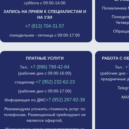
суббота с 09:00-14:00
Поликлиника 
ЗАПИСЬ НА ПРИЕМ К СПЕЦИАЛИСТАМ И
Понедель
НА УЗИ
Четвер
+7 (813) 704-31-57
Обращат
понедельник - пятница с 09:00-17:00
ПЛАТНЫЕ УСЛУГИ
РАБОТА С О
+7 (996) 798-42-84
+
Тел.:
Тел.:
(рабочие дни с 09:00-16:00)
(рабочие дни -
праздничные д
+7 (952) 232-62-23
стационар
Telegr
(рабочие дни с 09:00-17:00)
MAX
+7 (952) 287-92-38
Информация по ДМС
Рекомендуем уточнять стоимость услуг. по
телефонам. Размещенный прейскурант не
является офертой,