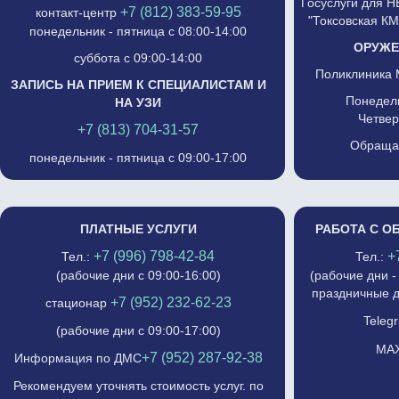
Госуслуги для 
+7 (812) 383-59-95
контакт-центр
"Токсовская К
понедельник - пятница с 08:00-14:00
ОРУЖЕ
суббота с 09:00-14:00
Поликлиника 
ЗАПИСЬ НА ПРИЕМ К СПЕЦИАЛИСТАМ И
Понедель
НА УЗИ
Четвер
+7 (813) 704-31-57
Обращат
понедельник - пятница с 09:00-17:00
ПЛАТНЫЕ УСЛУГИ
РАБОТА С О
+7 (996) 798-42-84
+
Тел.:
Тел.:
(рабочие дни с 09:00-16:00)
(рабочие дни -
праздничные д
+7 (952) 232-62-23
стационар
Telegr
(рабочие дни с 09:00-17:00)
MAX
+7 (952) 287-92-38
Информация по ДМС
Рекомендуем уточнять стоимость услуг. по