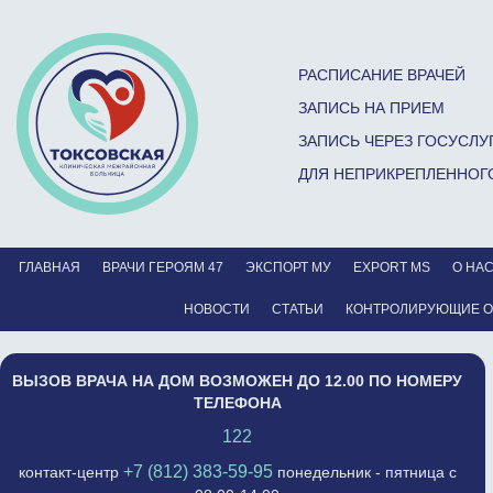
РАСПИСАНИЕ ВРАЧЕЙ
ЗАПИСЬ НА ПРИЕМ
ЗАПИСЬ ЧЕРЕЗ ГОСУСЛУ
ДЛЯ НЕПРИКРЕПЛЕННОГ
ГЛАВНАЯ
ВРАЧИ ГЕРОЯМ 47
ЭКСПОРТ МУ
EXPORT MS
О НА
НОВОСТИ
СТАТЬИ
КОНТРОЛИРУЮЩИЕ 
ВЫЗОВ ВРАЧА НА ДОМ ВОЗМОЖЕН ДО 12.00 ПО НОМЕРУ
ТЕЛЕФОНА
122
+7 (812) 383-59-95
контакт-центр
понедельник - пятница с