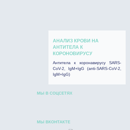
АНАЛИЗ КРОВИ НА
АНТИТЕЛА К
КОРОНОВИРУСУ
Антитела к коронавирусу SARS-
CoV-2, IgM+IgG (anti-SARS-CoV-2,
IgM+IgG)
МЫ В СОЦСЕТЯХ
МЫ ВКОНТАКТЕ