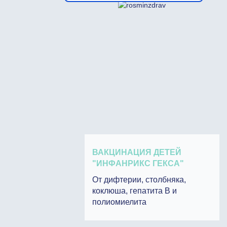
ВАКЦИНАЦИЯ ДЕТЕЙ
"ИНФАНРИКС ГЕКСА"
От дифтерии, столбняка,
коклюша, гепатита В и
полиомиелита