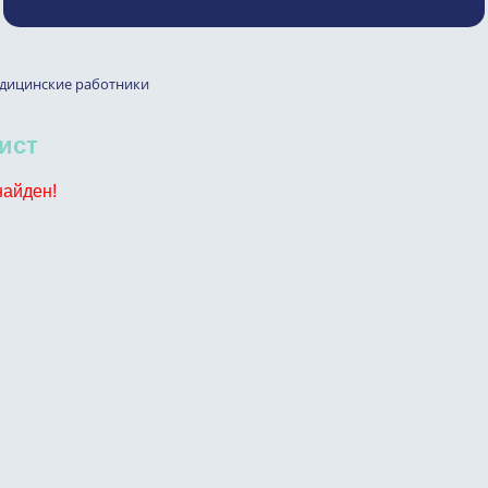
дицинские работники
ист
найден!