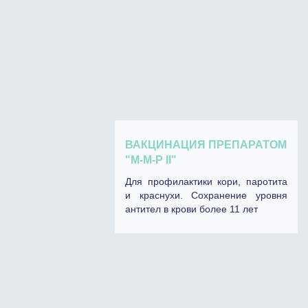
ВАКЦИНАЦИЯ ПРЕПАРАТОМ
"М-М-P II"
Для профилактики кори, паротита
и краснухи. Сохранение уровня
антител в крови более 11 лет