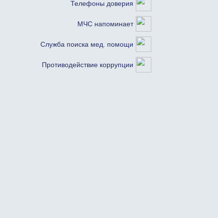
Телефоны доверия
МЧС напоминает
Служба поиска мед. помощи
Противодействие коррупции