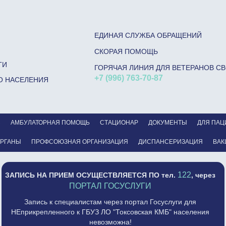
ЕДИНАЯ СЛУЖБА ОБРАЩЕНИЙ
СКОРАЯ ПОМОЩЬ
ГИ
ГОРЯЧАЯ ЛИНИЯ ДЛЯ ВЕТЕРАНОВ С
+7 (996) 763-70-87
О НАСЕЛЕНИЯ
С
АМБУЛАТОРНАЯ ПОМОЩЬ
СТАЦИОНАР
ДОКУМЕНТЫ
ДЛЯ ПАЦ
ОРГАНЫ
ПРОФСОЮЗНАЯ ОРГАНИЗАЦИЯ
ДИСПАНСЕРИЗАЦИЯ
ВАК
122
ЗАПИСЬ НА ПРИЕМ ОСУЩЕСТВЛЯЕТСЯ
ПО тел.
, через
ПОРТАЛ ГОСУСЛУГИ
Запись к специалистам через портал Госуслуги для
НЕприкрепленного к ГБУЗ ЛО "Токсовская КМБ" населения
невозможна!