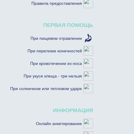
Правила предоставления
ПЕРВАЯ ПОМОЩЬ
При пищевом отравлении
При переломе конечностей
При кровотечении из носа
При укусе клеща - три нельзя
При солнечном или тепловом ударе
ИНФОРМАЦИЯ
Онлайн анкетирование