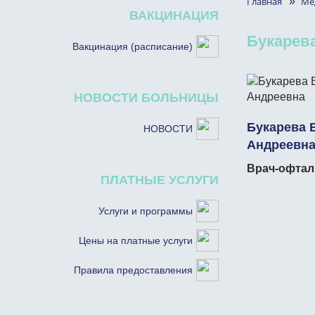
Главная
»
Ме
ВАКЦИНАЦИЯ
Букарев
Вакцинация (расписание)
НОВОСТИ БОЛЬНИЦЫ
Букарева 
НОВОСТИ
Андреевн
Врач-офтал
ПЛАТНЫЕ УСЛУГИ
Услуги и программы
Цены на платные услуги
Правила предоставления