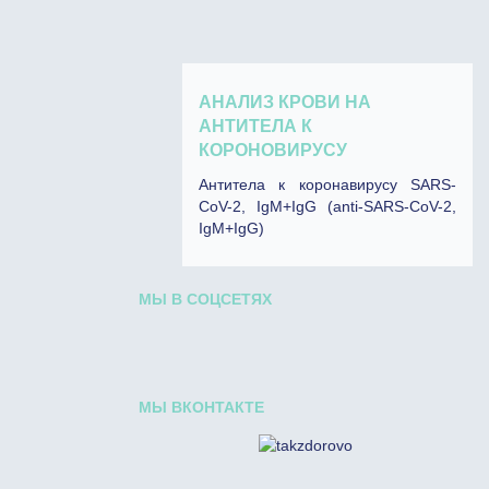
АНАЛИЗ КРОВИ НА
АНТИТЕЛА К
КОРОНОВИРУСУ
Антитела к коронавирусу SARS-
CoV-2, IgM+IgG (anti-SARS-CoV-2,
IgM+IgG)
МЫ В СОЦСЕТЯХ
МЫ ВКОНТАКТЕ