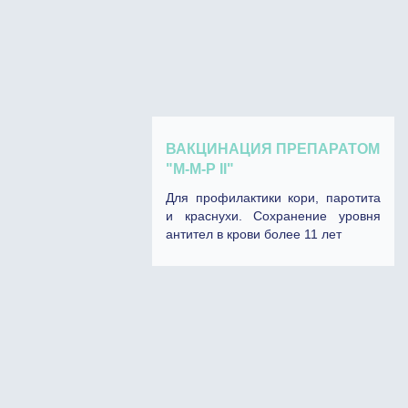
ВАКЦИНАЦИЯ ПРЕПАРАТОМ
"М-М-P II"
Для профилактики кори, паротита
и краснухи. Сохранение уровня
антител в крови более 11 лет