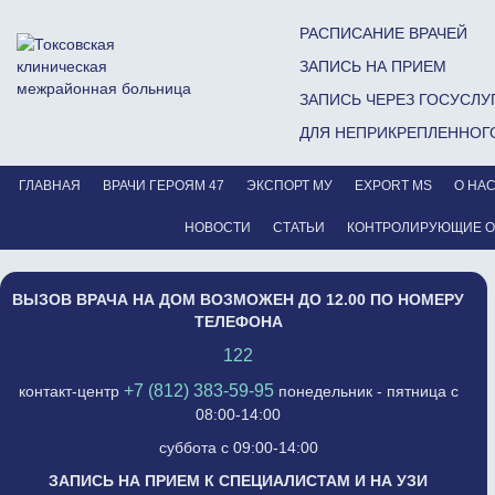
РАСПИСАНИЕ ВРАЧЕЙ
ЗАПИСЬ НА ПРИЕМ
ЗАПИСЬ ЧЕРЕЗ ГОСУСЛУ
ДЛЯ НЕПРИКРЕПЛЕННОГ
ГЛАВНАЯ
ВРАЧИ ГЕРОЯМ 47
ЭКСПОРТ МУ
EXPORT MS
О НА
НОВОСТИ
СТАТЬИ
КОНТРОЛИРУЮЩИЕ 
ВЫЗОВ ВРАЧА НА ДОМ ВОЗМОЖЕН ДО 12.00 ПО НОМЕРУ
ТЕЛЕФОНА
122
+7 (812) 383-59-95
контакт-центр
понедельник - пятница с
08:00-14:00
суббота с 09:00-14:00
ЗАПИСЬ НА ПРИЕМ К СПЕЦИАЛИСТАМ И НА УЗИ