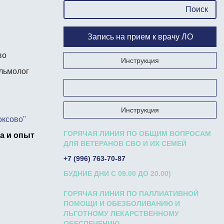
Запись на прием к врачу ЛО
во
Инструкция
льмолог
Запишись на прием к врачу на Госуслугах
Инструкция
оксово"
ГОРЯЧАЯ ЛИНИЯ ПО ОБЩИМ ВОПРОСАМ
а и опыт
ДЛЯ ВЕТЕРАНОВ СВО И ИХ СЕМЕЙ
+7 (996) 763-70-87
БУДНИЕ ДНИ С 09.00 ДО 20.00)
ГОРЯЧАЯ ЛИНИЯ ПО ПАЛЛИАТИВНОЙ
ПОМОЩИ И ОБЕЗБОЛИВАНИЮ И
ЛЬГОТНОМУ ЛЕКАРСТВЕННОМУ
ОБЕСПЕЧЕНИЮ