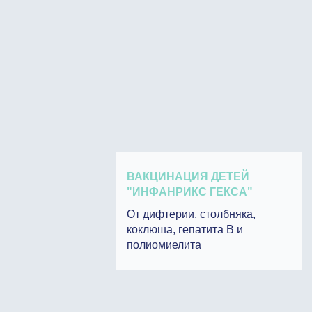
ВАКЦИНАЦИЯ ДЕТЕЙ
"ИНФАНРИКС ГЕКСА"
От дифтерии, столбняка,
коклюша, гепатита В и
полиомиелита