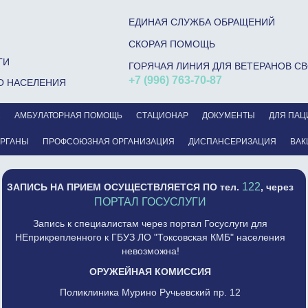
ЕДИНАЯ СЛУЖБА ОБРАЩЕНИЙ
СКОРАЯ ПОМОЩЬ
ГИ
ГОРЯЧАЯ ЛИНИЯ ДЛЯ ВЕТЕРАНОВ С
+7 (996) 763-70-87
О НАСЕЛЕНИЯ
С
АМБУЛАТОРНАЯ ПОМОЩЬ
СТАЦИОНАР
ДОКУМЕНТЫ
ДЛЯ ПАЦ
ОРГАНЫ
ПРОФСОЮЗНАЯ ОРГАНИЗАЦИЯ
ДИСПАНСЕРИЗАЦИЯ
ВАК
122
ЗАПИСЬ НА ПРИЕМ ОСУЩЕСТВЛЯЕТСЯ
ПО тел.
, через
ПОРТАЛ ГОСУСЛУГИ
Запись к специалистам через портал Госуслуги для
НЕприкрепленного к ГБУЗ ЛО "Токсовская КМБ" населения
невозможна!
ОРУЖЕЙНАЯ КОМИССИЯ
Поликлиника Мурино Ручьевский пр. 12