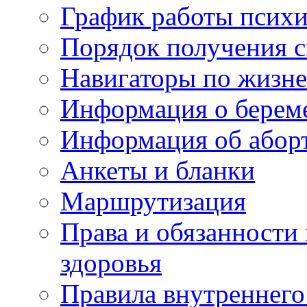
График работы психи
Порядок получения 
Навигаторы по жизн
Информация о берем
Информация об абор
Анкеты и бланки
Маршрутизация
Права и обязанности
здоровья
Правила внутреннего