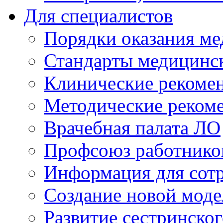
Для специалистов
Порядки оказания м
Стандарты медицинс
Клинические рекоме
Методические реком
Врачебная палата ЛО
Профсоюз работнико
Информация для сот
Создание новой мод
Развитие сестринско