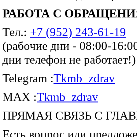
РАБОТА С ОБРАЩЕН
Тел.:
+7 (952) 243-61-19
(рабочие дни - 08:00-16:
дни телефон не работает!)
Telegram :
Tkmb_zdrav
MAX :
Tkmb_zdrav
ПРЯМАЯ СВЯЗЬ С ГЛА
Есть вопрос или предложе