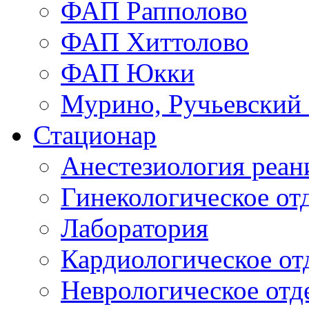
ФАП Рапполово
ФАП Хиттолово
ФАП Юкки
Мурино, Ручьевский
Стационар
Анестезиология реа
Гинекологическое от
Лаборатория
Кардиологическое от
Неврологическое отд