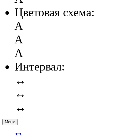
Цветовая схема:
А
А
А
Интервал:
↔
↔
↔
Меню