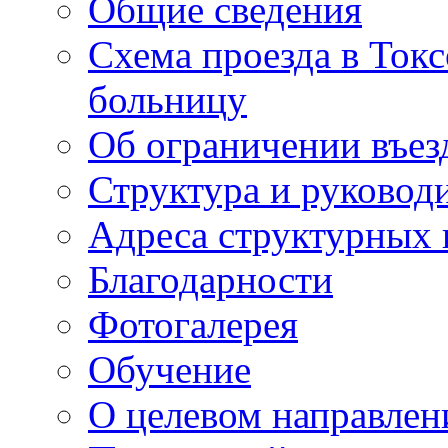
Общие сведения
Схема проезда в То
больницу
Об ограничении въез
Структура и руковод
Адреса структурных 
Благодарности
Фотогалерея
Обучение
О целевом направлен