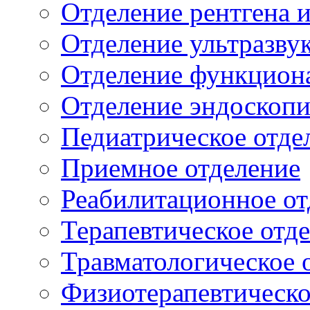
Отделение рентгена 
Отделение ультразву
Отделение функцион
Отделение эндоскоп
Педиатрическое отде
Приемное отделение
Реабилитационное от
Терапевтическое отд
Травматологическое 
Физиотерапевтическо