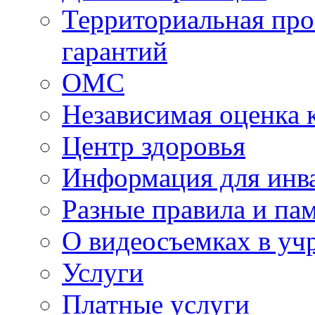
Территориальная про
гарантий
ОМС
Независимая оценка 
Центр здоровья
Информация для инв
Разные правила и па
О видеосъемках в уч
Услуги
Платные услуги