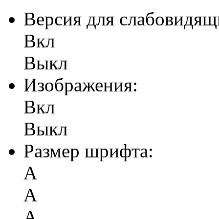
Версия для слабовидящ
Вкл
Выкл
Изображения:
Вкл
Выкл
Размер шрифта:
А
А
А