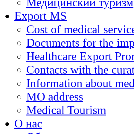
Медицинский туризм
Export MS
Cost of medical servic
Documents for the impl
Healthcare Export Pro
Contacts with the curat
Information about medi
MO address
Medical Tourism
О нас