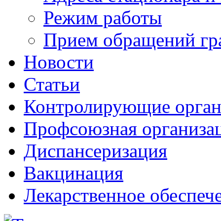
Режим работы
Прием обращений гр
Новости
Статьи
Контролирующие орга
Профсоюзная организа
Диспансеризация
Вакцинация
Лекарственное обеспеч