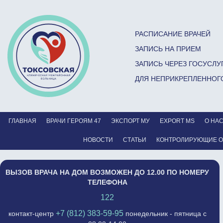
РАСПИСАНИЕ ВРАЧЕЙ
ЗАПИСЬ НА ПРИЕМ
ЗАПИСЬ ЧЕРЕЗ ГОСУСЛУ
ДЛЯ НЕПРИКРЕПЛЕННОГ
ГЛАВНАЯ
ВРАЧИ ГЕРОЯМ 47
ЭКСПОРТ МУ
EXPORT MS
О НА
НОВОСТИ
СТАТЬИ
КОНТРОЛИРУЮЩИЕ 
ВЫЗОВ ВРАЧА НА ДОМ ВОЗМОЖЕН ДО 12.00 ПО НОМЕРУ
ТЕЛЕФОНА
122
+7 (812) 383-59-95
контакт-центр
понедельник - пятница с