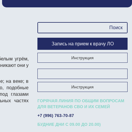
Запись на прием к врачу ЛО
Инструкция
белым угрём,
зникают они у
Запишись на прием к врачу на Госуслугах
; на веке; в
Инструкция
ко, подобные
 под глазами
ьных частях
ГОРЯЧАЯ ЛИНИЯ ПО ОБЩИМ ВОПРОСАМ
ДЛЯ ВЕТЕРАНОВ СВО И ИХ СЕМЕЙ
+7 (996) 763-70-87
БУДНИЕ ДНИ С 09.00 ДО 20.00)