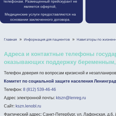
телефонам. Размещенный прейскурант не
является офертой,
Медицинские услуги предоставляются на
основании заключенного договора.
Главная
»
Информация для пациентов
»
Навигаторы по жизнен
Адреса и контактные телефоны госуд
оказывающих поддержку беременным
Телефон доверия по вопросам кризисной и незапланиро
Комитет по социальной защите населения Ленинград
Телефон:
8 (812) 539-46-46
Адрес электронной почты:
ktszn@lenreg.ru
Сайт:
kszn.lenobl.ru
Фактический адрес: Санкт-Петербург, ул. Лафонская, д.6,