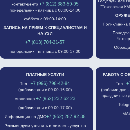
Госуслуги для 
+7 (812) 383-59-95
контакт-центр
"Токсовская К
понедельник - пятница с 08:00-14:00
ОРУЖЕ
суббота с 09:00-14:00
Поликлиника 
ЗАПИСЬ НА ПРИЕМ К СПЕЦИАЛИСТАМ И
Понедель
НА УЗИ
Четвер
+7 (813) 704-31-57
Обращат
понедельник - пятница с 09:00-17:00
ПЛАТНЫЕ УСЛУГИ
РАБОТА С О
+7 (996) 798-42-84
+
Тел.:
Тел.:
(рабочие дни с 09:00-16:00)
(рабочие дни -
праздничные д
+7 (952) 232-62-23
стационар
Telegr
(рабочие дни с 09:00-17:00)
MAX
+7 (952) 287-92-38
Информация по ДМС
Рекомендуем уточнять стоимость услуг. по