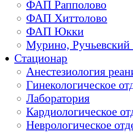
ФАП Рапполово
ФАП Хиттолово
ФАП Юкки
Мурино, Ручьевский
Стационар
Анестезиология реа
Гинекологическое от
Лаборатория
Кардиологическое от
Неврологическое отд