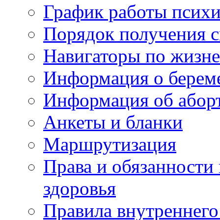
График работы психи
Порядок получения 
Навигаторы по жизн
Информация о берем
Информация об абор
Анкеты и бланки
Маршрутизация
Права и обязанности
здоровья
Правила внутреннего