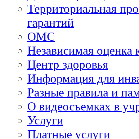
Территориальная про
гарантий
ОМС
Независимая оценка 
Центр здоровья
Информация для инв
Разные правила и па
О видеосъемках в уч
Услуги
Платные услуги