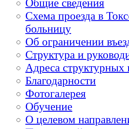
Общие сведения
Схема проезда в То
больницу
Об ограничении въез
Структура и руковод
Адреса структурных 
Благодарности
Фотогалерея
Обучение
О целевом направлен