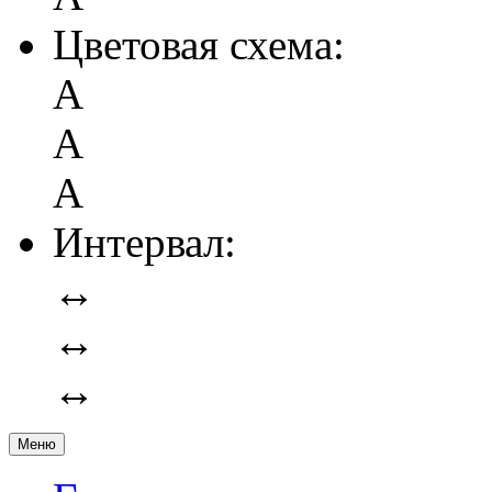
Цветовая схема:
А
А
А
Интервал:
↔
↔
↔
Меню