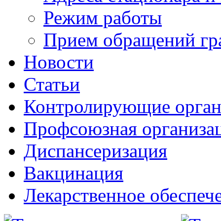
Режим работы
Прием обращений гр
Новости
Статьи
Контролирующие орга
Профсоюзная организа
Диспансеризация
Вакцинация
Лекарственное обеспеч