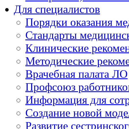
Для специалистов
Порядки оказания м
Стандарты медицинс
Клинические рекоме
Методические реком
Врачебная палата ЛО
Профсоюз работнико
Информация для сот
Создание новой мод
Развитие сестринско