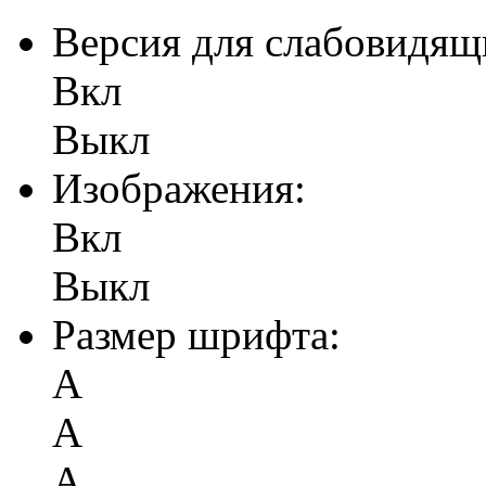
Версия для слабовидящ
Вкл
Выкл
Изображения:
Вкл
Выкл
Размер шрифта:
А
А
А