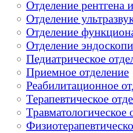
Отделение рентгена 
Отделение ультразву
Отделение функцион
Отделение эндоскоп
Педиатрическое отде
Приемное отделение
Реабилитационное от
Терапевтическое отд
Травматологическое 
Физиотерапевтическо