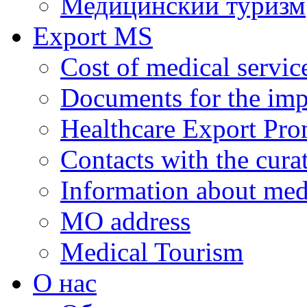
Медицинский туризм
Export MS
Cost of medical servic
Documents for the impl
Healthcare Export Pro
Contacts with the curat
Information about medi
MO address
Medical Tourism
О нас