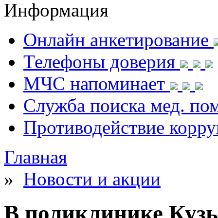
Информация
Онлайн анкетирование
Телефоны доверия
МЧС напоминает
Служба поиска мед. п
Противодействие корр
Главная
»
Новости и акции
В поликлинике Кузь