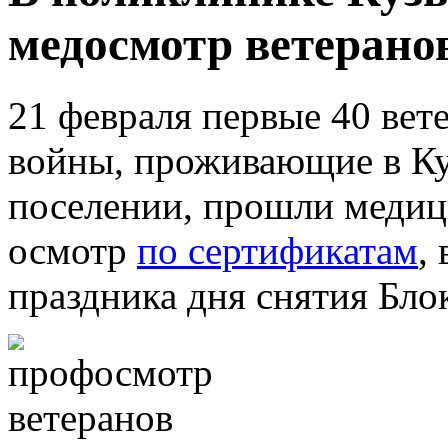
медосмотр ветерано
21 февраля первые 40 вет
войны, проживающие в Ку
поселении, прошли меди
осмотр
по сертификатам
,
праздника дня снятия Бло