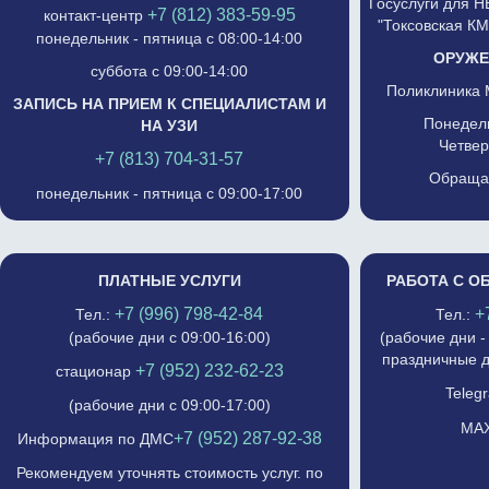
Госуслуги для 
+7 (812) 383-59-95
контакт-центр
"Токсовская К
понедельник - пятница с 08:00-14:00
ОРУЖЕ
суббота с 09:00-14:00
Поликлиника 
ЗАПИСЬ НА ПРИЕМ К СПЕЦИАЛИСТАМ И
Понедель
НА УЗИ
Четвер
+7 (813) 704-31-57
Обращат
понедельник - пятница с 09:00-17:00
ПЛАТНЫЕ УСЛУГИ
РАБОТА С О
+7 (996) 798-42-84
+
Тел.:
Тел.:
(рабочие дни с 09:00-16:00)
(рабочие дни -
праздничные д
+7 (952) 232-62-23
стационар
Telegr
(рабочие дни с 09:00-17:00)
MAX
+7 (952) 287-92-38
Информация по ДМС
Рекомендуем уточнять стоимость услуг. по