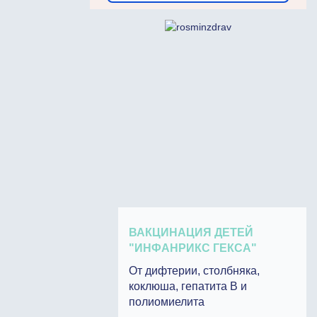
ВАКЦИНАЦИЯ ДЕТЕЙ
"ИНФАНРИКС ГЕКСА"
От дифтерии, столбняка,
коклюша, гепатита В и
полиомиелита