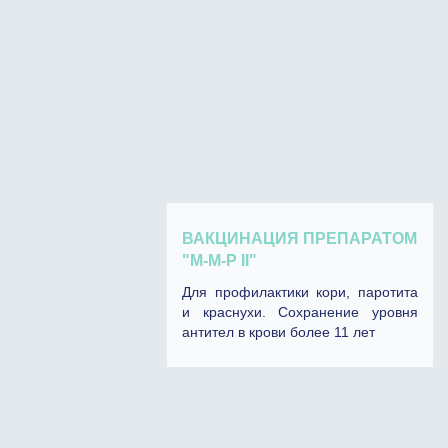
ВАКЦИНАЦИЯ ПРЕПАРАТОМ
"М-М-P II"
Для профилактики кори, паротита
и краснухи. Сохранение уровня
антител в крови более 11 лет