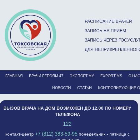
РАСПИСАНИЕ ВРАЧЕЙ
ЗАПИСЬ НА ПРИЕМ
ЗАПИСЬ ЧЕРЕЗ ГОСУСЛУ
ДЛЯ НЕПРИКРЕПЛЕННОГ
ГЛАВНАЯ
ВРАЧИ ГЕРОЯМ 47
ЭКСПОРТ МУ
EXPORT MS
О НА
НОВОСТИ
СТАТЬИ
КОНТРОЛИРУЮЩИЕ 
ВЫЗОВ ВРАЧА НА ДОМ ВОЗМОЖЕН ДО 12.00 ПО НОМЕРУ
ТЕЛЕФОНА
122
+7 (812) 383-59-95
контакт-центр
понедельник - пятница с