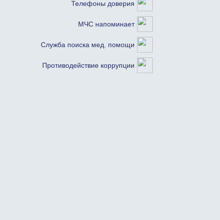
Телефоны доверия
МЧС напоминает
Служба поиска мед. помощи
Противодействие коррупции