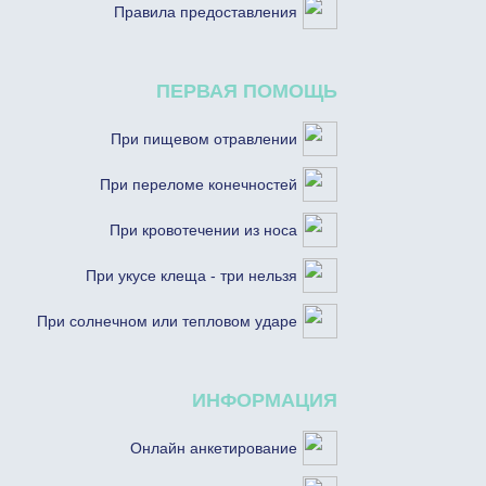
Правила предоставления
ПЕРВАЯ ПОМОЩЬ
При пищевом отравлении
При переломе конечностей
При кровотечении из носа
При укусе клеща - три нельзя
При солнечном или тепловом ударе
ИНФОРМАЦИЯ
Онлайн анкетирование