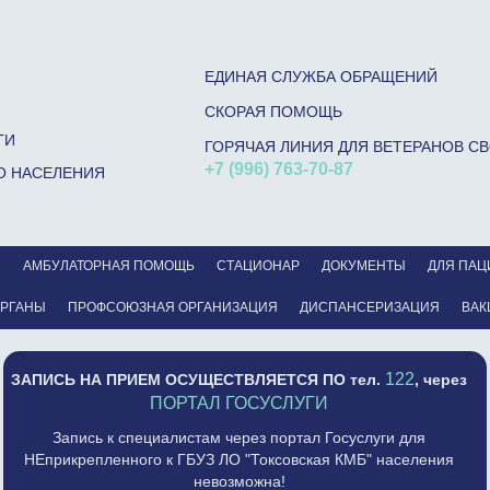
ЕДИНАЯ СЛУЖБА ОБРАЩЕНИЙ
СКОРАЯ ПОМОЩЬ
ГИ
ГОРЯЧАЯ ЛИНИЯ ДЛЯ ВЕТЕРАНОВ С
+7 (996) 763-70-87
О НАСЕЛЕНИЯ
С
АМБУЛАТОРНАЯ ПОМОЩЬ
СТАЦИОНАР
ДОКУМЕНТЫ
ДЛЯ ПАЦ
ОРГАНЫ
ПРОФСОЮЗНАЯ ОРГАНИЗАЦИЯ
ДИСПАНСЕРИЗАЦИЯ
ВАК
122
ЗАПИСЬ НА ПРИЕМ ОСУЩЕСТВЛЯЕТСЯ
ПО тел.
, через
ПОРТАЛ ГОСУСЛУГИ
Запись к специалистам через портал Госуслуги для
НЕприкрепленного к ГБУЗ ЛО "Токсовская КМБ" населения
невозможна!