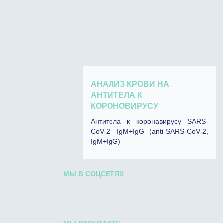
АНАЛИЗ КРОВИ НА
АНТИТЕЛА К
КОРОНОВИРУСУ
Антитела к коронавирусу SARS-
CoV-2, IgM+IgG (anti-SARS-CoV-2,
IgM+IgG)
МЫ В СОЦСЕТЯХ