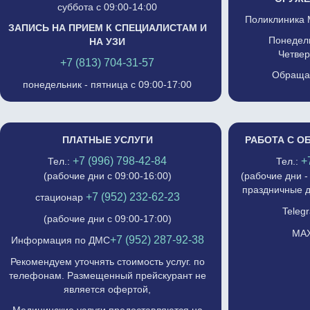
суббота с 09:00-14:00
Поликлиника 
ЗАПИСЬ НА ПРИЕМ К СПЕЦИАЛИСТАМ И
Понедель
НА УЗИ
Четвер
+7 (813) 704-31-57
Обращат
понедельник - пятница с 09:00-17:00
ПЛАТНЫЕ УСЛУГИ
РАБОТА С О
+7 (996) 798-42-84
+
Тел.:
Тел.:
(рабочие дни с 09:00-16:00)
(рабочие дни -
праздничные д
+7 (952) 232-62-23
стационар
Telegr
(рабочие дни с 09:00-17:00)
MAX
+7 (952) 287-92-38
Информация по ДМС
Рекомендуем уточнять стоимость услуг. по
телефонам. Размещенный прейскурант не
является офертой,