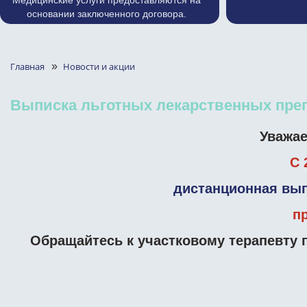
Медицинские услуги предоставляются на
основании заключенного договора.
Главная
»
Новости и акции
Выписка льготных лекарственных пре
Уважа
С 
дистанционная вып
п
Обращайтесь к участковому терапевту 