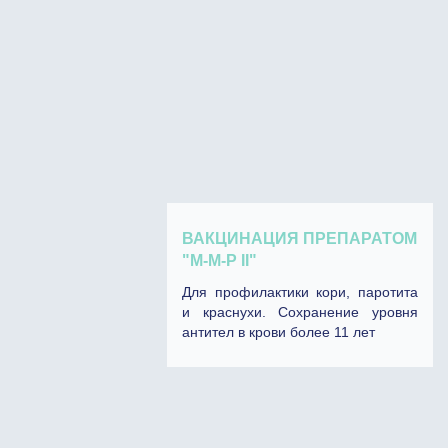
ВАКЦИНАЦИЯ ПРЕПАРАТОМ
"М-М-P II"
Для профилактики кори, паротита
и краснухи. Сохранение уровня
антител в крови более 11 лет