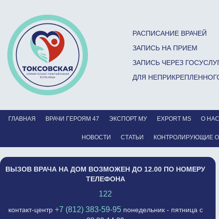
РАСПИСАНИЕ ВРАЧЕЙ
ЗАПИСЬ НА ПРИЕМ
ЗАПИСЬ ЧЕРЕЗ ГОСУСЛУ
ДЛЯ НЕПРИКРЕПЛЕННОГ
ГЛАВНАЯ
ВРАЧИ ГЕРОЯМ 47
ЭКСПОРТ МУ
EXPORT MS
О НА
НОВОСТИ
СТАТЬИ
КОНТРОЛИРУЮЩИЕ 
ВЫЗОВ ВРАЧА НА ДОМ ВОЗМОЖЕН ДО 12.00 ПО НОМЕРУ
ТЕЛЕФОНА
122
+7 (812) 383-59-95
контакт-центр
понедельник - пятница с