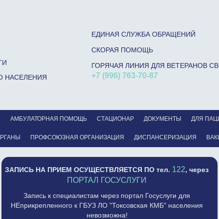
ЕДИНАЯ СЛУЖБА ОБРАЩЕНИЙ
СКОРАЯ ПОМОЩЬ
ГИ
ГОРЯЧАЯ ЛИНИЯ ДЛЯ ВЕТЕРАНОВ С
+7 (996) 763-70-87
О НАСЕЛЕНИЯ
С
АМБУЛАТОРНАЯ ПОМОЩЬ
СТАЦИОНАР
ДОКУМЕНТЫ
ДЛЯ ПАЦ
ОРГАНЫ
ПРОФСОЮЗНАЯ ОРГАНИЗАЦИЯ
ДИСПАНСЕРИЗАЦИЯ
ВАК
122
ЗАПИСЬ НА ПРИЕМ ОСУЩЕСТВЛЯЕТСЯ
ПО тел.
, через
ПОРТАЛ ГОСУСЛУГИ
Запись к специалистам через портал Госуслуги для
НЕприкрепленного к ГБУЗ ЛО "Токсовская КМБ" населения
невозможна!