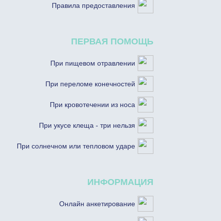
Правила предоставления
ПЕРВАЯ ПОМОЩЬ
При пищевом отравлении
При переломе конечностей
При кровотечении из носа
При укусе клеща - три нельзя
При солнечном или тепловом ударе
ИНФОРМАЦИЯ
Онлайн анкетирование