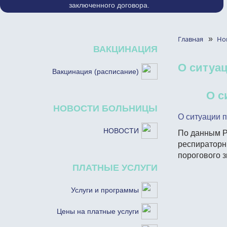
заключенного договора.
Главная
»
Но
ВАКЦИНАЦИЯ
О ситуа
Вакцинация (расписание)
О с
НОВОСТИ БОЛЬНИЦЫ
О ситуации 
НОВОСТИ
По данным Р
респираторн
порогового з
ПЛАТНЫЕ УСЛУГИ
Услуги и программы
Цены на платные услуги