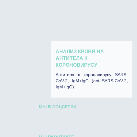
АНАЛИЗ КРОВИ НА
АНТИТЕЛА К
КОРОНОВИРУСУ
Антитела к коронавирусу SARS-
CoV-2, IgM+IgG (anti-SARS-CoV-2,
IgM+IgG)
МЫ В СОЦСЕТЯХ