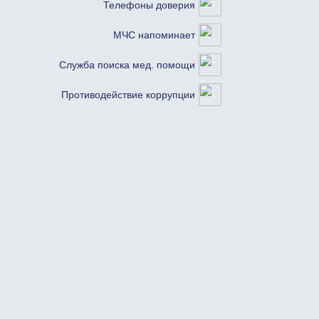
Телефоны доверия
МЧС напоминает
Служба поиска мед. помощи
Противодействие коррупции