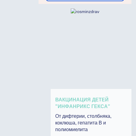
ВАКЦИНАЦИЯ ДЕТЕЙ
"ИНФАНРИКС ГЕКСА"
От дифтерии, столбняка,
коклюша, гепатита В и
полиомиелита