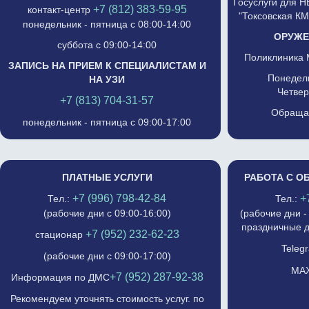
Госуслуги для 
+7 (812) 383-59-95
контакт-центр
"Токсовская К
понедельник - пятница с 08:00-14:00
ОРУЖЕ
суббота с 09:00-14:00
Поликлиника 
ЗАПИСЬ НА ПРИЕМ К СПЕЦИАЛИСТАМ И
Понедель
НА УЗИ
Четвер
+7 (813) 704-31-57
Обращат
понедельник - пятница с 09:00-17:00
ПЛАТНЫЕ УСЛУГИ
РАБОТА С О
+7 (996) 798-42-84
+
Тел.:
Тел.:
(рабочие дни с 09:00-16:00)
(рабочие дни -
праздничные д
+7 (952) 232-62-23
стационар
Telegr
(рабочие дни с 09:00-17:00)
MAX
+7 (952) 287-92-38
Информация по ДМС
Рекомендуем уточнять стоимость услуг. по