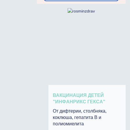
ВАКЦИНАЦИЯ ДЕТЕЙ
"ИНФАНРИКС ГЕКСА"
От дифтерии, столбняка,
коклюша, гепатита В и
полиомиелита