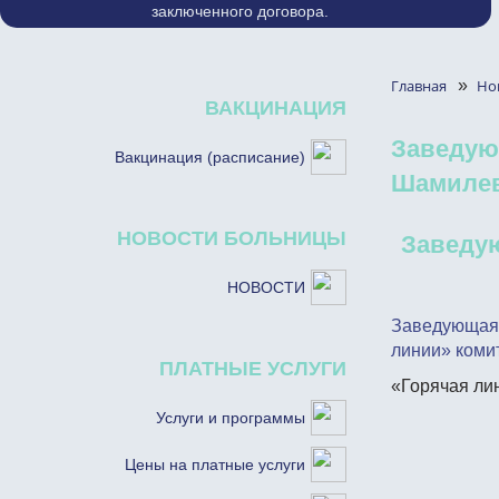
заключенного договора.
Главная
»
Но
ВАКЦИНАЦИЯ
Заведую
Вакцинация (расписание)
Шамилев
НОВОСТИ БОЛЬНИЦЫ
Заведу
НОВОСТИ
Заведующая 
линии» коми
ПЛАТНЫЕ УСЛУГИ
«Горячая лин
Услуги и программы
Цены на платные услуги