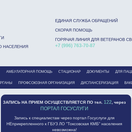
ЕДИНАЯ СЛУЖБА ОБРАЩЕНИЙ
СКОРАЯ ПОМОЩЬ
ГИ
ГОРЯЧАЯ ЛИНИЯ ДЛЯ ВЕТЕРАНОВ С
+7 (996) 763-70-87
О НАСЕЛЕНИЯ
С
АМБУЛАТОРНАЯ ПОМОЩЬ
СТАЦИОНАР
ДОКУМЕНТЫ
ДЛЯ ПАЦ
ОРГАНЫ
ПРОФСОЮЗНАЯ ОРГАНИЗАЦИЯ
ДИСПАНСЕРИЗАЦИЯ
ВАК
122
ЗАПИСЬ НА ПРИЕМ ОСУЩЕСТВЛЯЕТСЯ
ПО тел.
, через
ПОРТАЛ ГОСУСЛУГИ
Запись к специалистам через портал Госуслуги для
НЕприкрепленного к ГБУЗ ЛО "Токсовская КМБ" населения
невозможна!