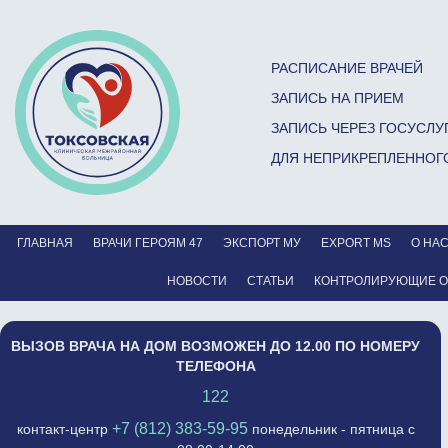
РАСПИСАНИЕ ВРАЧЕЙ
ЗАПИСЬ НА ПРИЕМ
ЗАПИСЬ ЧЕРЕЗ ГОСУСЛУ
ДЛЯ НЕПРИКРЕПЛЕННОГ
ГЛАВНАЯ
ВРАЧИ ГЕРОЯМ 47
ЭКСПОРТ МУ
EXPORT MS
О НА
НОВОСТИ
СТАТЬИ
КОНТРОЛИРУЮЩИЕ 
ВЫЗОВ ВРАЧА НА ДОМ ВОЗМОЖЕН ДО 12.00 ПО НОМЕРУ
ТЕЛЕФОНА
122
+7 (812) 383-59-95
контакт-центр
понедельник - пятница с