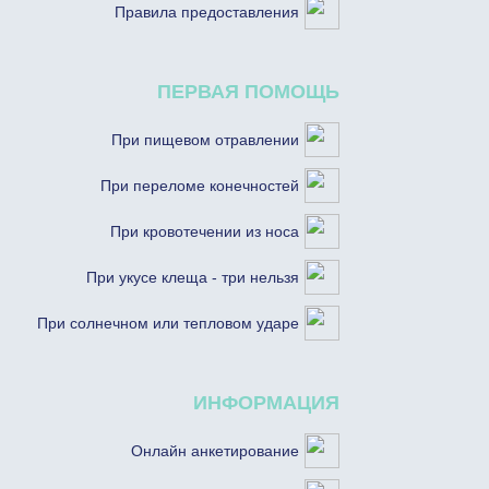
Правила предоставления
ПЕРВАЯ ПОМОЩЬ
При пищевом отравлении
При переломе конечностей
При кровотечении из носа
При укусе клеща - три нельзя
При солнечном или тепловом ударе
ИНФОРМАЦИЯ
Онлайн анкетирование