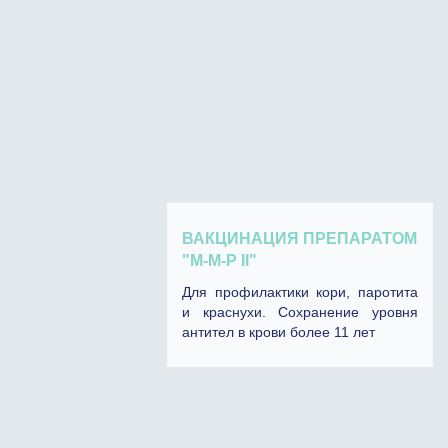
ВАКЦИНАЦИЯ ПРЕПАРАТОМ
"М-М-P II"
Для профилактики кори, паротита
и краснухи. Сохранение уровня
антител в крови более 11 лет