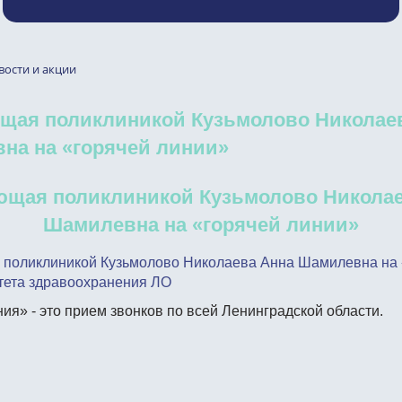
вости и акции
щая поликлиникой Кузьмолово Николае
на на «горячей линии»
ющая поликлиникой Кузьмолово Николае
Шамилевна на «горячей линии»
поликлиникой Кузьмолово Николаева Анна Шамилевна на 
тета здравоохранения ЛО
ия» - это прием звонков по всей Ленинградской области.