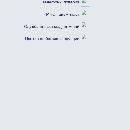
Телефоны доверия
МЧС напоминает
Служба поиска мед. помощи
Противодействие коррупции