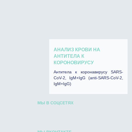
АНАЛИЗ КРОВИ НА
АНТИТЕЛА К
КОРОНОВИРУСУ
Антитела к коронавирусу SARS-
CoV-2, IgM+IgG (anti-SARS-CoV-2,
IgM+IgG)
МЫ В СОЦСЕТЯХ