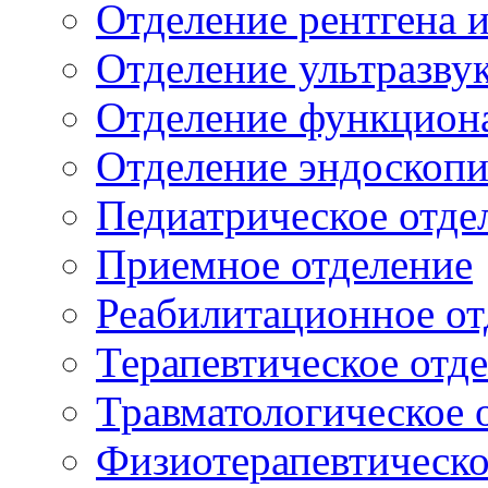
Отделение рентгена 
Отделение ультразву
Отделение функцион
Отделение эндоскоп
Педиатрическое отде
Приемное отделение
Реабилитационное от
Терапевтическое отд
Травматологическое 
Физиотерапевтическо