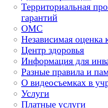
Территориальная про
гарантий
ОМС
Независимая оценка 
Центр здоровья
Информация для инв
Разные правила и па
О видеосъемках в уч
Услуги
Платные услуги