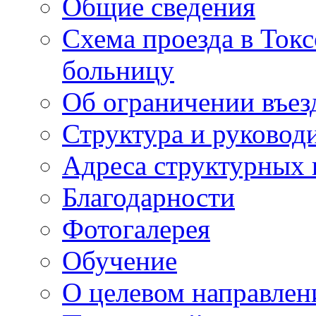
Общие сведения
Схема проезда в То
больницу
Об ограничении въез
Структура и руковод
Адреса структурных 
Благодарности
Фотогалерея
Обучение
О целевом направлен