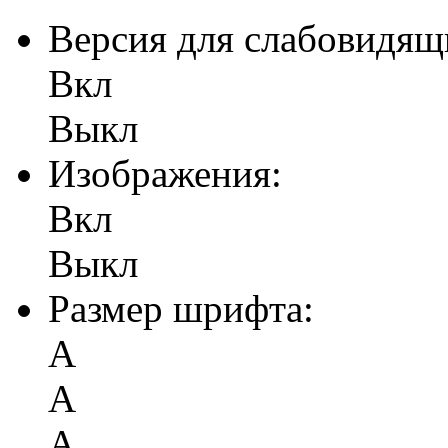
Версия для слабовидящ
Вкл
Выкл
Изображения:
Вкл
Выкл
Размер шрифта:
А
А
А