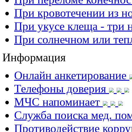
При кровотечении из н
При укусе клеща - три 
При солнечном или теп
Информация
Онлайн анкетирование
Телефоны доверия
МЧС напоминает
Служба поиска мед. п
Противодействие корр