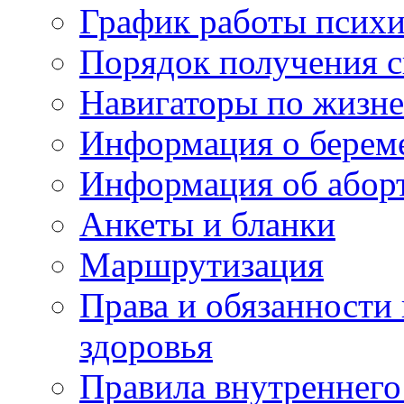
График работы психи
Порядок получения 
Навигаторы по жизн
Информация о берем
Информация об абор
Анкеты и бланки
Маршрутизация
Права и обязанности
здоровья
Правила внутреннего