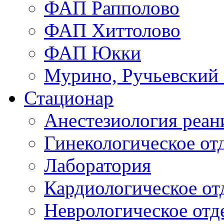
ФАП Рапполово
ФАП Хиттолово
ФАП Юкки
Мурино, Ручьевский
Стационар
Анестезиология реа
Гинекологическое от
Лаборатория
Кардиологическое от
Неврологическое отд