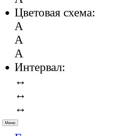
Цветовая схема:
А
А
А
Интервал:
↔
↔
↔
Меню