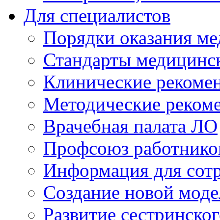
Для специалистов
Порядки оказания м
Стандарты медицинс
Клинические рекоме
Методические реком
Врачебная палата ЛО
Профсоюз работнико
Информация для сот
Создание новой мод
Развитие сестринско