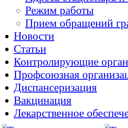
Режим работы
Прием обращений гр
Новости
Статьи
Контролирующие орга
Профсоюзная организа
Диспансеризация
Вакцинация
Лекарственное обеспеч