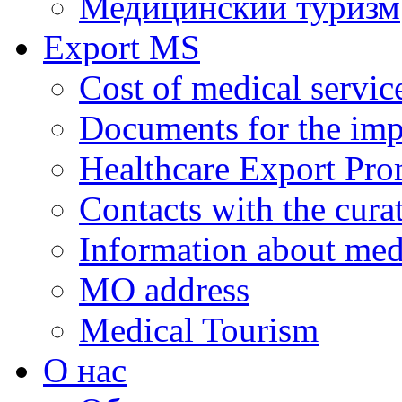
Медицинский туризм
Export MS
Cost of medical servic
Documents for the impl
Healthcare Export Pro
Contacts with the curat
Information about medi
MO address
Medical Tourism
О нас