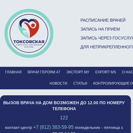
РАСПИСАНИЕ ВРАЧЕЙ
ЗАПИСЬ НА ПРИЕМ
ЗАПИСЬ ЧЕРЕЗ ГОСУСЛУ
ДЛЯ НЕПРИКРЕПЛЕННОГ
ГЛАВНАЯ
ВРАЧИ ГЕРОЯМ 47
ЭКСПОРТ МУ
EXPORT MS
О НА
НОВОСТИ
СТАТЬИ
КОНТРОЛИРУЮЩИЕ 
ВЫЗОВ ВРАЧА НА ДОМ ВОЗМОЖЕН ДО 12.00 ПО НОМЕРУ
ТЕЛЕФОНА
122
+7 (812) 383-59-95
контакт-центр
понедельник - пятница с