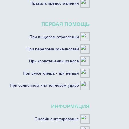
Правила предоставления
ПЕРВАЯ ПОМОЩЬ
При пищевом отравлении
При переломе конечностей
При кровотечении из носа
При укусе клеща - три нельзя
При солнечном или тепловом ударе
ИНФОРМАЦИЯ
Онлайн анкетирование