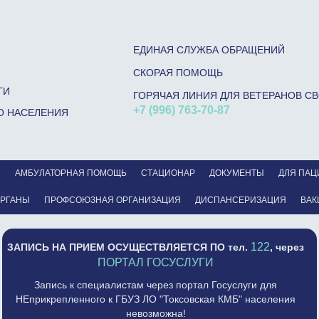
ЕДИНАЯ СЛУЖБА ОБРАЩЕНИЙ
СКОРАЯ ПОМОЩЬ
ГИ
ГОРЯЧАЯ ЛИНИЯ ДЛЯ ВЕТЕРАНОВ С
+7 (996) 763-70-87
О НАСЕЛЕНИЯ
С
АМБУЛАТОРНАЯ ПОМОЩЬ
СТАЦИОНАР
ДОКУМЕНТЫ
ДЛЯ ПАЦ
ОРГАНЫ
ПРОФСОЮЗНАЯ ОРГАНИЗАЦИЯ
ДИСПАНСЕРИЗАЦИЯ
ВАК
122
ЗАПИСЬ НА ПРИЕМ ОСУЩЕСТВЛЯЕТСЯ
ПО тел.
, через
ПОРТАЛ ГОСУСЛУГИ
Запись к специалистам через портал Госуслуги для
НЕприкрепленного к ГБУЗ ЛО "Токсовская КМБ" населения
невозможна!