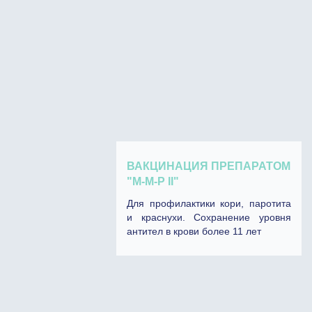
ВАКЦИНАЦИЯ ПРЕПАРАТОМ
"М-М-P II"
Для профилактики кори, паротита
и краснухи. Сохранение уровня
антител в крови более 11 лет