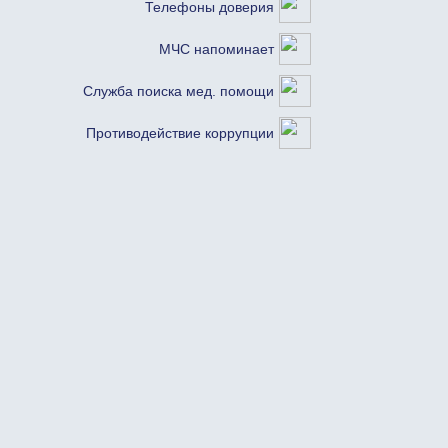
Телефоны доверия
МЧС напоминает
Служба поиска мед. помощи
Противодействие коррупции