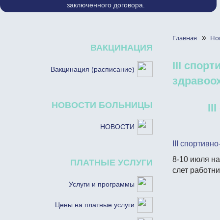
заключенного договора.
Главная
»
Но
ВАКЦИНАЦИЯ
III спор
Вакцинация (расписание)
здравоо
НОВОСТИ БОЛЬНИЦЫ
II
НОВОСТИ
III спортивн
8-10 июля н
ПЛАТНЫЕ УСЛУГИ
слет работн
Услуги и программы
Цены на платные услуги