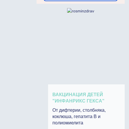
ВАКЦИНАЦИЯ ДЕТЕЙ
"ИНФАНРИКС ГЕКСА"
От дифтерии, столбняка,
коклюша, гепатита В и
полиомиелита