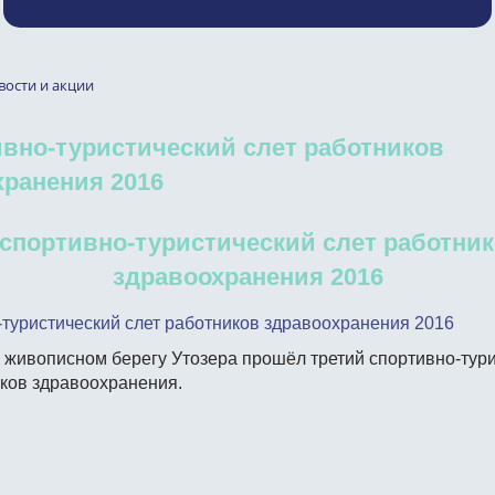
вости и акции
тивно-туристический слет работников
хранения 2016
I спортивно-туристический слет работни
здравоохранения 2016
о-туристический слет работников здравоохранения 2016
а живописном берегу Утозера прошёл третий спортивно-тур
иков здравоохранения.