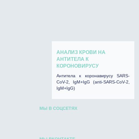
АНАЛИЗ КРОВИ НА
АНТИТЕЛА К
КОРОНОВИРУСУ
Антитела к коронавирусу SARS-
CoV-2, IgM+IgG (anti-SARS-CoV-2,
IgM+IgG)
МЫ В СОЦСЕТЯХ