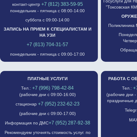
Госуслуги для 
+7 (812) 383-59-95
контакт-центр
"Токсовская К
понедельник - пятница с 08:00-14:00
ОРУЖЕ
суббота с 09:00-14:00
Поликлиника 
ЗАПИСЬ НА ПРИЕМ К СПЕЦИАЛИСТАМ И
Понедель
НА УЗИ
Четвер
+7 (813) 704-31-57
Обращат
понедельник - пятница с 09:00-17:00
ПЛАТНЫЕ УСЛУГИ
РАБОТА С О
+7 (996) 798-42-84
+
Тел.:
Тел.:
(рабочие дни с 09:00-16:00)
(рабочие дни -
праздничные д
+7 (952) 232-62-23
стационар
Telegr
(рабочие дни с 09:00-17:00)
MAX
+7 (952) 287-92-38
Информация по ДМС
Рекомендуем уточнять стоимость услуг. по