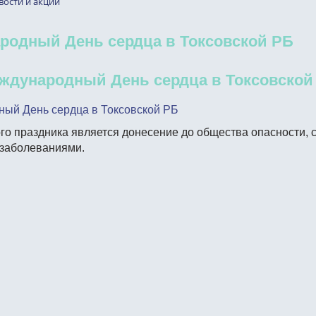
вости и акции
родный День сердца в Токсовской РБ
ждународный День сердца в Токсовской
ый День сердца в Токсовской РБ
го праздника является донесение до общества опасности, 
заболеваниями.