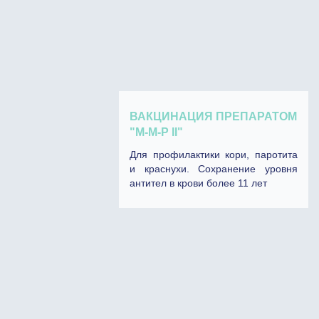
ВАКЦИНАЦИЯ ПРЕПАРАТОМ
"М-М-P II"
Для профилактики кори, паротита
и краснухи. Сохранение уровня
антител в крови более 11 лет