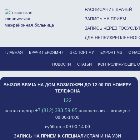
РАСПИСАНИЕ ВРАЧЕЙ
ЗАПИСЬ НА ПРИЕМ
ЗАПИСЬ ЧЕРЕЗ ГОСУСЛУ
ДЛЯ НЕПРИКРЕПЛЕННОГ
ГЛАВНАЯ
ВРАЧИ ГЕРОЯМ 47
ЭКСПОРТ МУ
EXPORT MS
О НА
НОВОСТИ
СТАТЬИ
КОНТРОЛИРУЮЩИЕ 
ВЫЗОВ ВРАЧА НА ДОМ ВОЗМОЖЕН ДО 12.00 ПО НОМЕРУ
ТЕЛЕФОНА
122
+7 (812) 383-59-95
контакт-центр
понедельник - пятница с
08:00-14:00
суббота с 09:00-14:00
ЗАПИСЬ НА ПРИЕМ К СПЕЦИАЛИСТАМ И НА УЗИ