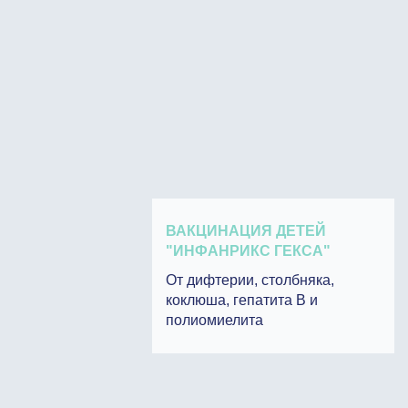
ВАКЦИНАЦИЯ ДЕТЕЙ
"ИНФАНРИКС ГЕКСА"
От дифтерии, столбняка,
коклюша, гепатита В и
полиомиелита