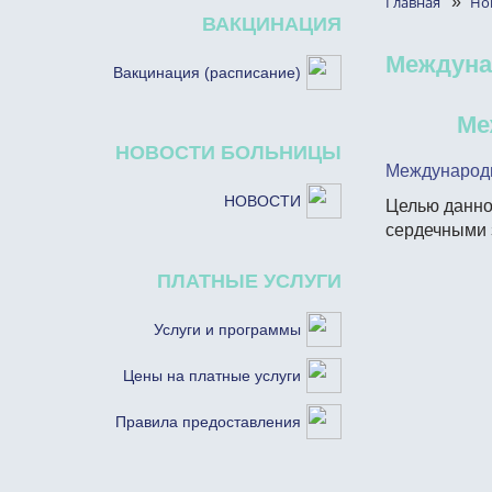
Главная
»
Но
ВАКЦИНАЦИЯ
Междуна
Вакцинация (расписание)
Ме
НОВОСТИ БОЛЬНИЦЫ
Международн
НОВОСТИ
Целью данно
сердечными 
ПЛАТНЫЕ УСЛУГИ
Услуги и программы
Цены на платные услуги
Правила предоставления