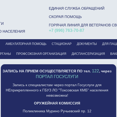
ЕДИНАЯ СЛУЖБА ОБРАЩЕНИЙ
СКОРАЯ ПОМОЩЬ
ГИ
ГОРЯЧАЯ ЛИНИЯ ДЛЯ ВЕТЕРАНОВ С
+7 (996) 763-70-87
О НАСЕЛЕНИЯ
С
АМБУЛАТОРНАЯ ПОМОЩЬ
СТАЦИОНАР
ДОКУМЕНТЫ
ДЛЯ ПАЦ
ОРГАНЫ
ПРОФСОЮЗНАЯ ОРГАНИЗАЦИЯ
ДИСПАНСЕРИЗАЦИЯ
ВАК
122
ЗАПИСЬ НА ПРИЕМ ОСУЩЕСТВЛЯЕТСЯ
ПО тел.
, через
ПОРТАЛ ГОСУСЛУГИ
Запись к специалистам через портал Госуслуги для
НЕприкрепленного к ГБУЗ ЛО "Токсовская КМБ" населения
невозможна!
ОРУЖЕЙНАЯ КОМИССИЯ
Поликлиника Мурино Ручьевский пр. 12