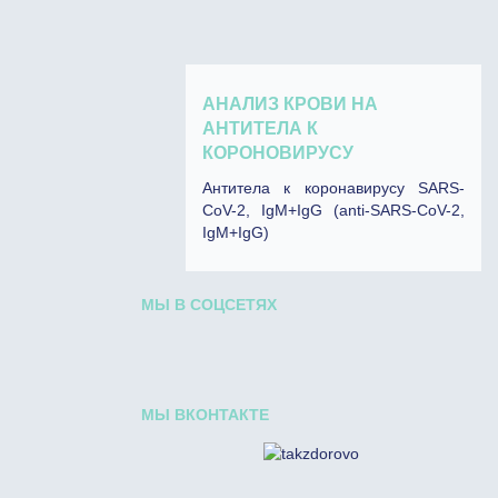
АНАЛИЗ КРОВИ НА
АНТИТЕЛА К
КОРОНОВИРУСУ
Антитела к коронавирусу SARS-
CoV-2, IgM+IgG (anti-SARS-CoV-2,
IgM+IgG)
МЫ В СОЦСЕТЯХ
МЫ ВКОНТАКТЕ