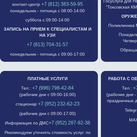
Госуслуги для 
+7 (812) 383-59-95
контакт-центр
"Токсовская К
понедельник - пятница с 08:00-14:00
ОРУЖЕ
суббота с 09:00-14:00
Поликлиника 
ЗАПИСЬ НА ПРИЕМ К СПЕЦИАЛИСТАМ И
Понедель
НА УЗИ
Четвер
+7 (813) 704-31-57
Обращат
понедельник - пятница с 09:00-17:00
ПЛАТНЫЕ УСЛУГИ
РАБОТА С О
+7 (996) 798-42-84
+
Тел.:
Тел.:
(рабочие дни с 09:00-16:00)
(рабочие дни -
праздничные д
+7 (952) 232-62-23
стационар
Telegr
(рабочие дни с 09:00-17:00)
MAX
+7 (952) 287-92-38
Информация по ДМС
Рекомендуем уточнять стоимость услуг. по