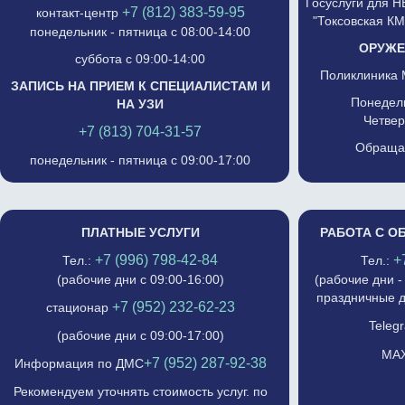
Госуслуги для 
+7 (812) 383-59-95
контакт-центр
"Токсовская К
понедельник - пятница с 08:00-14:00
ОРУЖЕ
суббота с 09:00-14:00
Поликлиника 
ЗАПИСЬ НА ПРИЕМ К СПЕЦИАЛИСТАМ И
Понедель
НА УЗИ
Четвер
+7 (813) 704-31-57
Обращат
понедельник - пятница с 09:00-17:00
ПЛАТНЫЕ УСЛУГИ
РАБОТА С О
+7 (996) 798-42-84
+
Тел.:
Тел.:
(рабочие дни с 09:00-16:00)
(рабочие дни -
праздничные д
+7 (952) 232-62-23
стационар
Telegr
(рабочие дни с 09:00-17:00)
MAX
+7 (952) 287-92-38
Информация по ДМС
Рекомендуем уточнять стоимость услуг. по