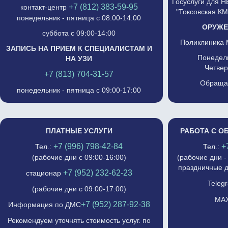
Госуслуги для 
+7 (812) 383-59-95
контакт-центр
"Токсовская К
понедельник - пятница с 08:00-14:00
ОРУЖЕ
суббота с 09:00-14:00
Поликлиника 
ЗАПИСЬ НА ПРИЕМ К СПЕЦИАЛИСТАМ И
Понедель
НА УЗИ
Четвер
+7 (813) 704-31-57
Обращат
понедельник - пятница с 09:00-17:00
ПЛАТНЫЕ УСЛУГИ
РАБОТА С О
+7 (996) 798-42-84
+
Тел.:
Тел.:
(рабочие дни с 09:00-16:00)
(рабочие дни -
праздничные д
+7 (952) 232-62-23
стационар
Telegr
(рабочие дни с 09:00-17:00)
MAX
+7 (952) 287-92-38
Информация по ДМС
Рекомендуем уточнять стоимость услуг. по