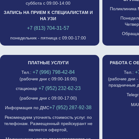
суббота с 09:00-14:00
Поликлиника 
ЗАПИСЬ НА ПРИЕМ К СПЕЦИАЛИСТАМ И
Понедель
НА УЗИ
Четвер
+7 (813) 704-31-57
Обращат
понедельник - пятница с 09:00-17:00
ПЛАТНЫЕ УСЛУГИ
РАБОТА С О
+7 (996) 798-42-84
+
Тел.:
Тел.:
(рабочие дни с 09:00-16:00)
(рабочие дни -
праздничные д
+7 (952) 232-62-23
стационар
Telegr
(рабочие дни с 09:00-17:00)
MAX
+7 (952) 287-92-38
Информация по ДМС
Рекомендуем уточнять стоимость услуг. по
телефонам. Размещенный прейскурант не
является офертой,