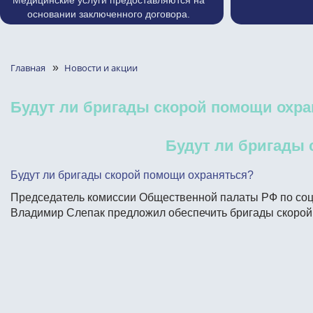
Медицинские услуги предоставляются на
основании заключенного договора.
Главная
»
Новости и акции
Будут ли бригады скорой помощи охра
Будут ли бригады 
Будут ли бригады скорой помощи охраняться?
Председатель комиссии Общественной палаты РФ по соц
Владимир Слепак предложил обеспечить бригады скорой