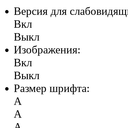
Версия для слабовидящ
Вкл
Выкл
Изображения:
Вкл
Выкл
Размер шрифта:
А
А
А