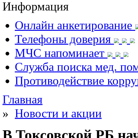
Информация
Онлайн анкетирование
Телефоны доверия
МЧС напоминает
Служба поиска мед. п
Противодействие корр
Главная
»
Новости и акции
В Токсовской РБ на