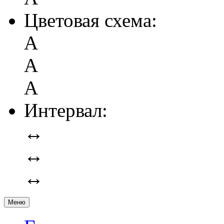
Цветовая схема:
А
А
А
Интервал:
↔
↔
↔
Меню