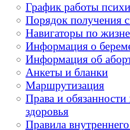
График работы психи
Порядок получения 
Навигаторы по жизн
Информация о берем
Информация об абор
Анкеты и бланки
Маршрутизация
Права и обязанности
здоровья
Правила внутреннего