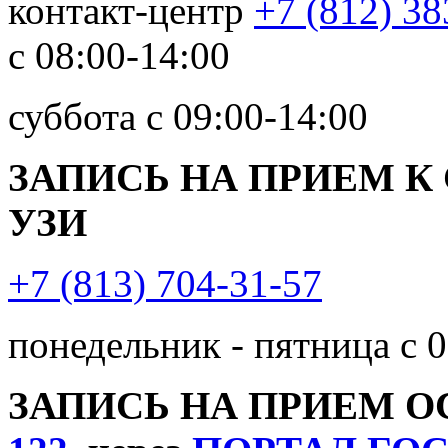
контакт-центр
+7 (812) 38
с 08:00-14:00
суббота с 09:00-14:00
ЗАПИСЬ НА ПРИЕМ К
УЗИ
+7 (813) 704-31-57
понедельник - пятница с 0
ЗАПИСЬ НА ПРИЕМ 