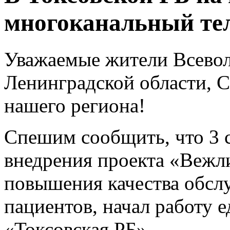
многоканальный те
Уважаемые жители Всевол
Ленинградской области, С
нашего региона!
Спешим сообщить, что 3 с
внедрения проекта «Вежли
повышения качества обсл
пациентов, начал работу
е
«Токсовская РБ»
.