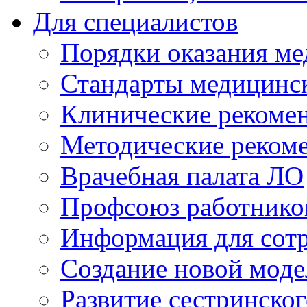
Для специалистов
Порядки оказания м
Стандарты медицинс
Клинические рекоме
Методические реком
Врачебная палата ЛО
Профсоюз работнико
Информация для сот
Создание новой мод
Развитие сестринско