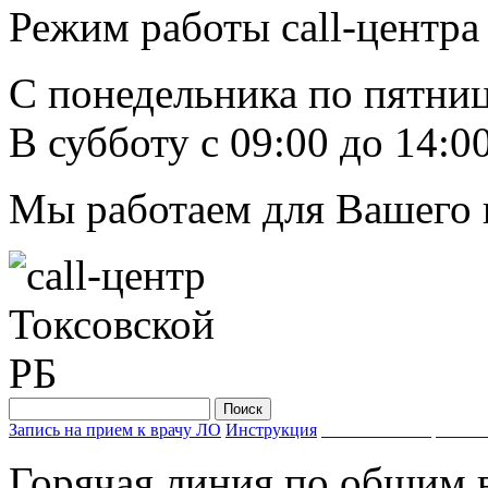
Режим работы call-центра
C понедельника по пятницу
В субботу с 09:00 до 14:0
Мы работаем для Вашего 
Запись на прием к врачу ЛО
Инструкция
Запишись на прием к 
Горячая линия по общим 