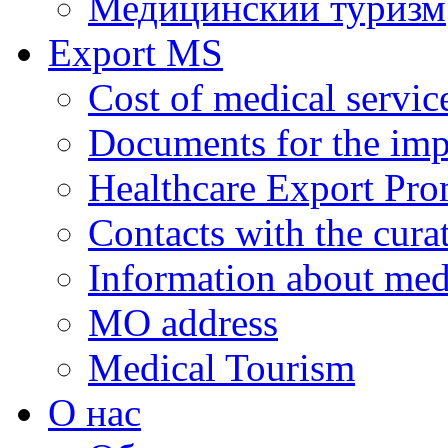
Медицинский туризм
Export MS
Cost of medical servic
Documents for the impl
Healthcare Export Pro
Contacts with the curat
Information about medi
MO address
Medical Tourism
О нас