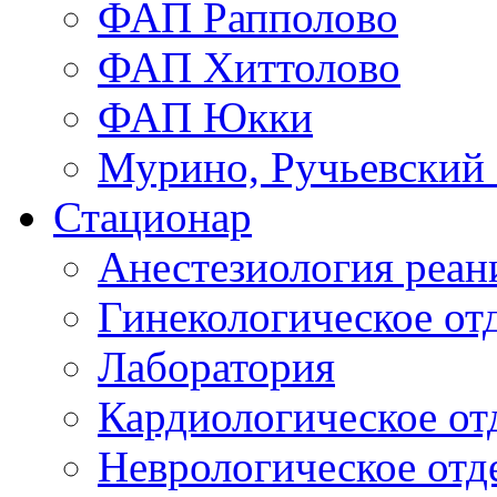
ФАП Рапполово
ФАП Хиттолово
ФАП Юкки
Мурино, Ручьевский
Стационар
Анестезиология реа
Гинекологическое от
Лаборатория
Кардиологическое от
Неврологическое отд