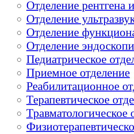
Отделение рентгена 
Отделение ультразву
Отделение функцион
Отделение эндоскоп
Педиатрическое отде
Приемное отделение
Реабилитационное от
Терапевтическое отд
Травматологическое 
Физиотерапевтическо