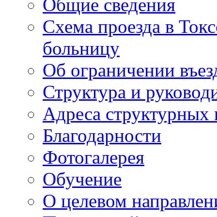
Общие сведения
Схема проезда в То
больницу
Об ограничении въез
Структура и руковод
Адреса структурных 
Благодарности
Фотогалерея
Обучение
О целевом направлен