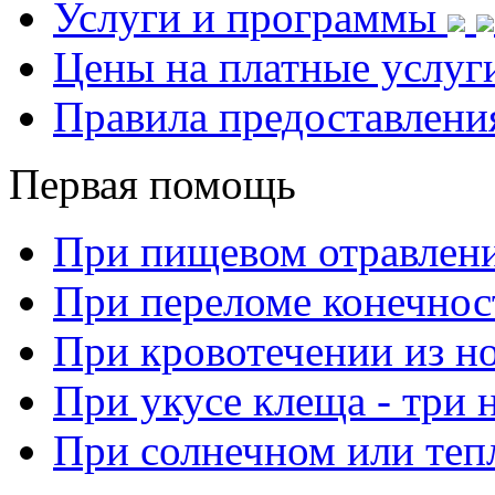
Услуги и программы
Цены на платные услуг
Правила предоставлени
Первая помощь
При пищевом отравлен
При переломе конечнос
При кровотечении из н
При укусе клеща - три 
При солнечном или теп