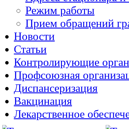
Режим работы
Прием обращений гр
Новости
Статьи
Контролирующие орга
Профсоюзная организа
Диспансеризация
Вакцинация
Лекарственное обеспеч