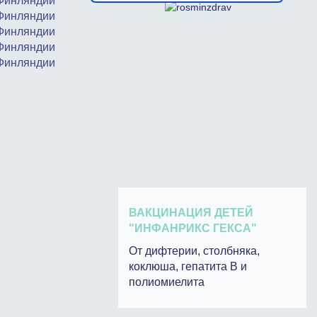
ВАКЦИНАЦИЯ ДЕТЕЙ
"ИНФАНРИКС ГЕКСА"
От дифтерии, столбняка,
коклюша, гепатита В и
полиомиелита