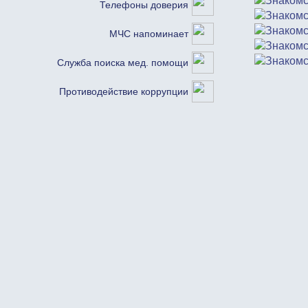
Телефоны доверия
МЧС напоминает
Служба поиска мед. помощи
Противодействие коррупции