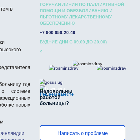
ГОРЯЧАЯ ЛИНИЯ ПО ПАЛЛИАТИВНОЙ
тем в
ПОМОЩИ И ОБЕЗБОЛИВАНИЮ И
ЛЬГОТНОМУ ЛЕКАРСТВЕННОМУ
ОБЕСПЕЧЕНИЮ
+7 900 656-20-49
ки
БУДНИЕ ДНИ С 09.00 ДО 20.00)
 высокого
<
редставителя
ольницу, где
 о системе
Недовольны
Решаем вместе
работой
фекционных
больницы?
аботке новых
м.
Написать о проблеме