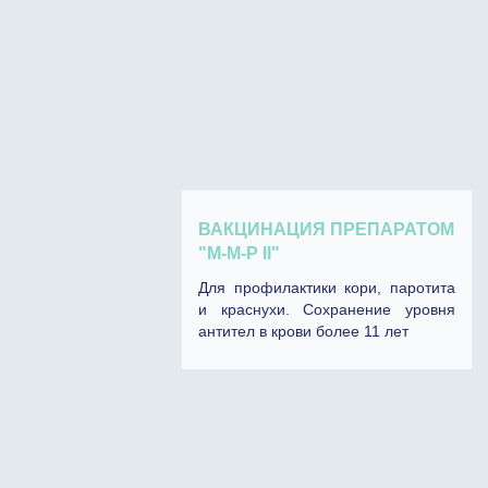
ВАКЦИНАЦИЯ ПРЕПАРАТОМ
"М-М-P II"
Для профилактики кори, паротита
и краснухи. Сохранение уровня
антител в крови более 11 лет