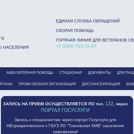
ЕДИНАЯ СЛУЖБА ОБРАЩЕНИЙ
СКОРАЯ ПОМОЩЬ
ГИ
ГОРЯЧАЯ ЛИНИЯ ДЛЯ ВЕТЕРАНОВ С
+7 (996) 763-70-87
О НАСЕЛЕНИЯ
С
АМБУЛАТОРНАЯ ПОМОЩЬ
СТАЦИОНАР
ДОКУМЕНТЫ
ДЛЯ ПАЦ
ОРГАНЫ
ПРОФСОЮЗНАЯ ОРГАНИЗАЦИЯ
ДИСПАНСЕРИЗАЦИЯ
ВАК
122
ЗАПИСЬ НА ПРИЕМ ОСУЩЕСТВЛЯЕТСЯ
ПО тел.
, через
ПОРТАЛ ГОСУСЛУГИ
Запись к специалистам через портал Госуслуги для
НЕприкрепленного к ГБУЗ ЛО "Токсовская КМБ" населения
невозможна!