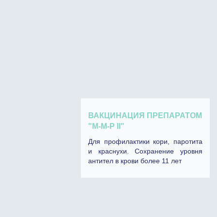
ВАКЦИНАЦИЯ ПРЕПАРАТОМ
"М-М-P II"
Для профилактики кори, паротита
и краснухи. Сохранение уровня
антител в крови более 11 лет