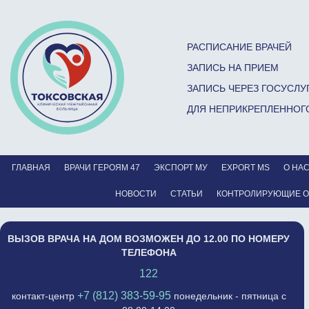
РАСПИСАНИЕ ВРАЧЕЙ
ЗАПИСЬ НА ПРИЕМ
ЗАПИСЬ ЧЕРЕЗ ГОСУСЛУ
ДЛЯ НЕПРИКРЕПЛЕННОГ
ГЛАВНАЯ
ВРАЧИ ГЕРОЯМ 47
ЭКСПОРТ МУ
EXPORT MS
О НА
НОВОСТИ
СТАТЬИ
КОНТРОЛИРУЮЩИЕ 
ВЫЗОВ ВРАЧА НА ДОМ ВОЗМОЖЕН ДО 12.00 ПО НОМЕРУ
ТЕЛЕФОНА
122
+7 (812) 383-59-95
контакт-центр
понедельник - пятница с