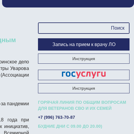
одным
Запись на прием к врачу ЛО
Инструкция
ринское дело
стры Уварова
 (Ассоциации
Запишись на прием к врачу на Госуслугах
Инструкция
ГОРЯЧАЯ ЛИНИЯ ПО ОБЩИМ ВОПРОСАМ
-за пандемии
ДЛЯ ВЕТЕРАНОВ СВО И ИХ СЕМЕЙ
+7 (996) 763-70-87
18 года при
х инициатив,
БУДНИЕ ДНИ С 09.00 ДО 20.00)
и Всемирной