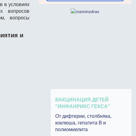
в в условиях
х вопросов
ом, вопросы
иятия и
ВАКЦИНАЦИЯ ДЕТЕЙ
"ИНФАНРИКС ГЕКСА"
От дифтерии, столбняка,
коклюша, гепатита В и
полиомиелита