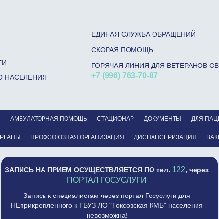
ЕДИНАЯ СЛУЖБА ОБРАЩЕНИЙ
СКОРАЯ ПОМОЩЬ
ГИ
ГОРЯЧАЯ ЛИНИЯ ДЛЯ ВЕТЕРАНОВ С
+7 (996) 763-70-87
О НАСЕЛЕНИЯ
С
АМБУЛАТОРНАЯ ПОМОЩЬ
СТАЦИОНАР
ДОКУМЕНТЫ
ДЛЯ ПАЦ
ОРГАНЫ
ПРОФСОЮЗНАЯ ОРГАНИЗАЦИЯ
ДИСПАНСЕРИЗАЦИЯ
ВАК
122
ЗАПИСЬ НА ПРИЕМ ОСУЩЕСТВЛЯЕТСЯ
ПО тел.
, через
ПОРТАЛ ГОСУСЛУГИ
Запись к специалистам через портал Госуслуги для
НЕприкрепленного к ГБУЗ ЛО "Токсовская КМБ" населения
невозможна!