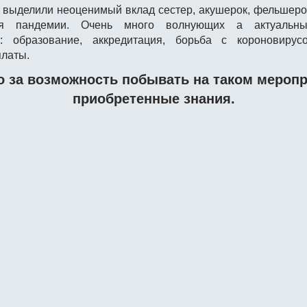
 выделили неоценимый вклад сестер, акушерок, фельшеро
ся пандемии. Очень много волнующих а актуальны
о: образование, аккредитация, борьба с короновирус
платы.
о за возможность побывать на таком меропр
приобретенные знания.