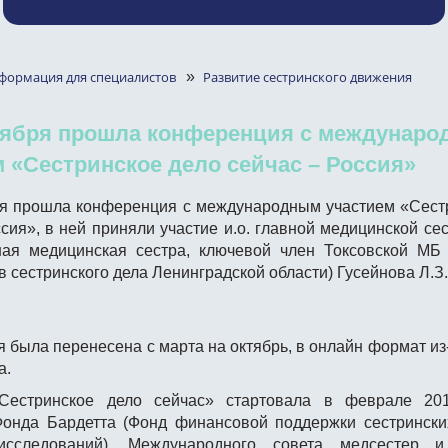
формация для специалистов
»
Развитие сестринского движения
ктября прошла конференция с междунар
 «Сестринское дело сейчас – Россия»
ря прошла конференция с международным участием «Сест
ссия», в ней приняли участие и.о. главной медицинской се
ая медицинская сестра, ключевой член Токсовской МБ
 сестринского дела Ленинградской области) Гусейнова Л.З.
 была перенесена с марта на октябрь, в онлайн формат из
а.
Сестринское дело сейчас» стартовала в феврале 20
онда Бардетта (Фонд финансовой поддержки сестрински
исследований), Международного совета медсестер 