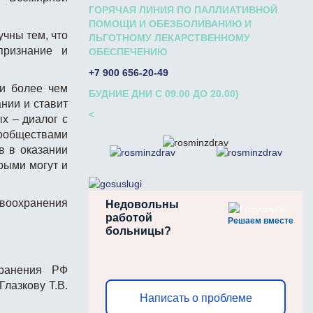
ГОРЯЧАЯ ЛИНИЯ ПО ПАЛЛИАТИВНОЙ
ПОМОЩИ И ОБЕЗБОЛИВАНИЮ И
учны тем, что
ЛЬГОТНОМУ ЛЕКАРСТВЕННОМУ
признание и
ОБЕСПЕЧЕНИЮ
+7 900 656-20-49
ни более чем
БУДНИЕ ДНИ С 09.00 ДО 20.00)
нии и ставит
<
х – диалог с
ообществами
в в оказании
рыми могут и
авоохранения
Недовольны
работой
Решаем вместе
больницы?
хранения РФ
лазкову Т.В.
Написать о проблеме