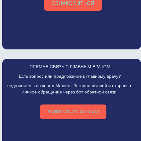
ОЗНАКОМИТЬСЯ
ПРЯМАЯ СВЯЗЬ С ГЛАВНЫМ ВРАЧОМ
Есть вопрос или предложение к главному врачу?
подпишитесь на канал Мадины Загородниковой и отправьте
личное обращение через бот обратной связи.
подписаться на канал