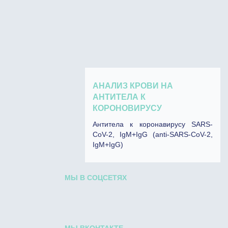
АНАЛИЗ КРОВИ НА
АНТИТЕЛА К
КОРОНОВИРУСУ
Антитела к коронавирусу SARS-
CoV-2, IgM+IgG (anti-SARS-CoV-2,
IgM+IgG)
МЫ В СОЦСЕТЯХ