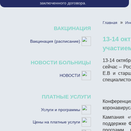
заключенного договора.
Главная
»
Ин
ВАКЦИНАЦИЯ
13-14 о
Вакцинация (расписание)
участием
13-14 октяб
НОВОСТИ БОЛЬНИЦЫ
сейчас – Ро
Е.В и старш
НОВОСТИ
специалистов
ПЛАТНЫЕ УСЛУГИ
Конференция
коронавирус
Услуги и программы
Кампания «
Цены на платные услуги
поддержке Ф
программ, 