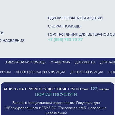
ЕДИНАЯ СЛУЖБА ОБРАЩЕНИЙ
СКОРАЯ ПОМОЩЬ
ГИ
ГОРЯЧАЯ ЛИНИЯ ДЛЯ ВЕТЕРАНОВ С
+7 (996) 763-70-87
О НАСЕЛЕНИЯ
С
АМБУЛАТОРНАЯ ПОМОЩЬ
СТАЦИОНАР
ДОКУМЕНТЫ
ДЛЯ ПАЦ
ОРГАНЫ
ПРОФСОЮЗНАЯ ОРГАНИЗАЦИЯ
ДИСПАНСЕРИЗАЦИЯ
ВАК
122
ЗАПИСЬ НА ПРИЕМ ОСУЩЕСТВЛЯЕТСЯ
ПО тел.
, через
ПОРТАЛ ГОСУСЛУГИ
Запись к специалистам через портал Госуслуги для
НЕприкрепленного к ГБУЗ ЛО "Токсовская КМБ" населения
невозможна!