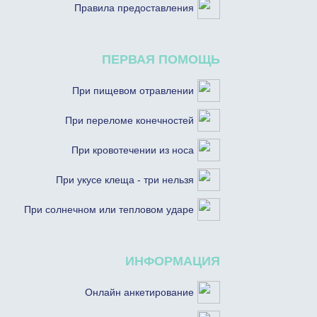
Правила предоставления
ПЕРВАЯ ПОМОЩЬ
При пищевом отравлении
При переломе конечностей
При кровотечении из носа
При укусе клеща - три нельзя
При солнечном или тепловом ударе
ИНФОРМАЦИЯ
Онлайн анкетирование