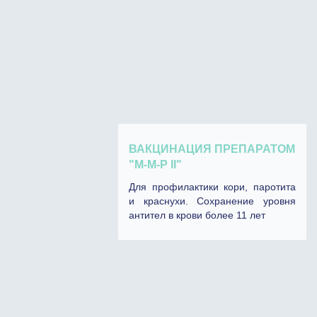
ВАКЦИНАЦИЯ ПРЕПАРАТОМ
"М-М-P II"
Для профилактики кори, паротита
и краснухи. Сохранение уровня
антител в крови более 11 лет