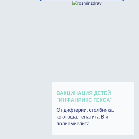
ВАКЦИНАЦИЯ ДЕТЕЙ
"ИНФАНРИКС ГЕКСА"
От дифтерии, столбняка,
коклюша, гепатита В и
полиомиелита