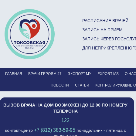
РАСПИСАНИЕ ВРАЧЕЙ
ЗАПИСЬ НА ПРИЕМ
ЗАПИСЬ ЧЕРЕЗ ГОСУСЛУ
ДЛЯ НЕПРИКРЕПЛЕННОГ
ГЛАВНАЯ
ВРАЧИ ГЕРОЯМ 47
ЭКСПОРТ МУ
EXPORT MS
О НА
НОВОСТИ
СТАТЬИ
КОНТРОЛИРУЮЩИЕ 
ВЫЗОВ ВРАЧА НА ДОМ ВОЗМОЖЕН ДО 12.00 ПО НОМЕРУ
ТЕЛЕФОНА
122
+7 (812) 383-59-95
контакт-центр
понедельник - пятница с