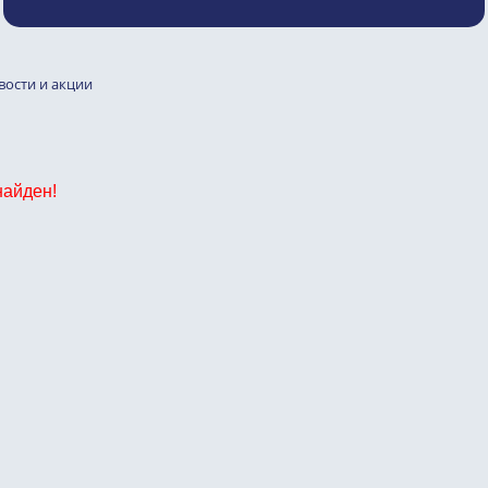
вости и акции
найден!