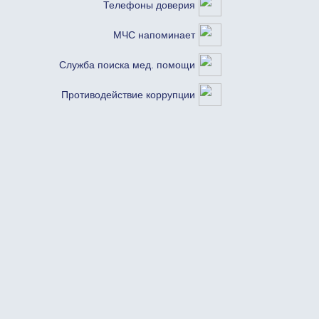
Телефоны доверия
МЧС напоминает
Служба поиска мед. помощи
Противодействие коррупции