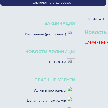
заключенного договора.
Главная
»
Но
ВАКЦИНАЦИЯ
Новость
Вакцинация (расписание)
Элемент не 
НОВОСТИ БОЛЬНИЦЫ
НОВОСТИ
ПЛАТНЫЕ УСЛУГИ
Услуги и программы
Цены на платные услуги