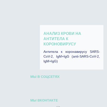
АНАЛИЗ КРОВИ НА
АНТИТЕЛА К
КОРОНОВИРУСУ
Антитела к коронавирусу SARS-
CoV-2, IgM+IgG (anti-SARS-CoV-2,
IgM+IgG)
МЫ В СОЦСЕТЯХ
МЫ ВКОНТАКТЕ